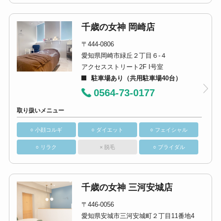
千歳の女神 岡崎店
〒444-0806
愛知県岡崎市緑丘２丁目６-４
アクセスストリート2F I号室
駐車場あり（共用駐車場40台）
0564-73-0177
取り扱いメニュー
○ 小顔コルギ
○ ダイエット
○ フェイシャル
○ リラク
× 脱毛
○ ブライダル
千歳の女神 三河安城店
〒446-0056
愛知県安城市三河安城町２丁目11番地4