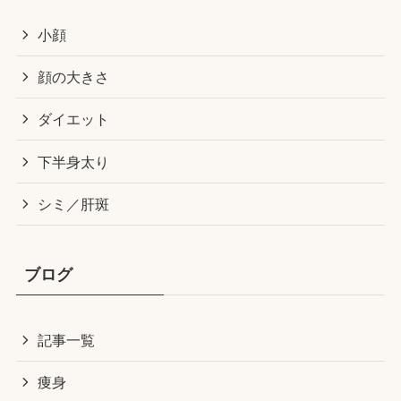
小顔
顔の大きさ
ダイエット
下半身太り
シミ／肝斑
ブログ
記事一覧
痩身