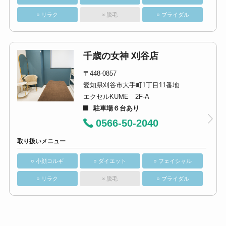
○ リラク
× 脱毛
○ ブライダル
千歳の女神 刈谷店
〒448-0857
愛知県刈谷市大手町1丁目11番地
エクセルKUME 2F-A
駐車場６台あり
0566-50-2040
取り扱いメニュー
○ 小顔コルギ
○ ダイエット
○ フェイシャル
○ リラク
× 脱毛
○ ブライダル