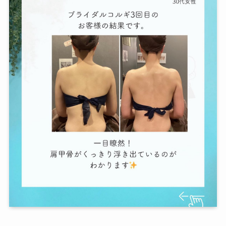
岡崎店
三河安城店
久屋大通店
刈谷店