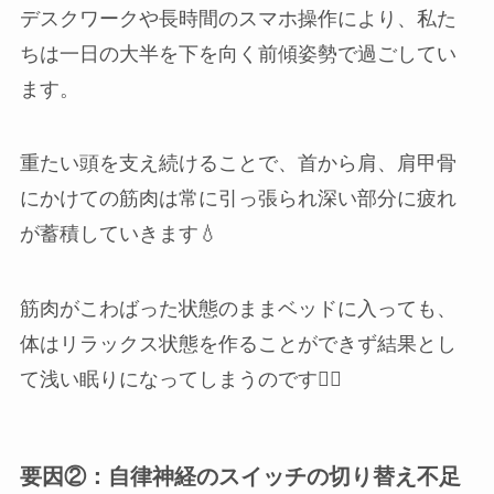
デスクワークや長時間のスマホ操作により、私た
ちは一日の大半を下を向く前傾姿勢で過ごしてい
ます。
重たい頭を支え続けることで、首から肩、肩甲骨
にかけての筋肉は常に引っ張られ深い部分に疲れ
が蓄積していきます💧
筋肉がこわばった状態のままベッドに入っても、
体はリラックス状態を作ることができず結果とし
て浅い眠りになってしまうのです🙅‍♀️
要因②：自律神経のスイッチの切り替え不足