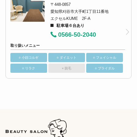
〒448-0857
愛知県刈谷市大手町1丁目11番地
エクセルKUME 2F-A
駐車場６台あり
0566-50-2040
取り扱いメニュー
○ 小顔コルギ
○ ダイエット
○ フェイシャル
○ リラク
× 脱毛
○ ブライダル