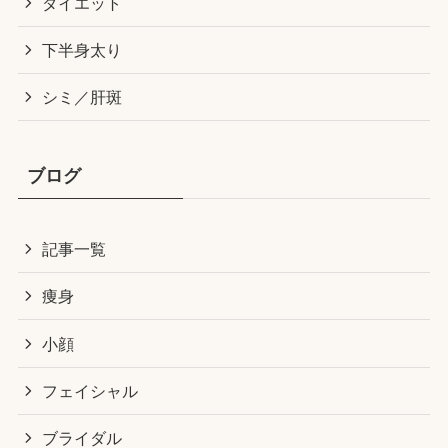
ダイエット
下半身太り
シミ／肝斑
ブログ
記事一覧
痩身
小顔
フェイシャル
ブライダル