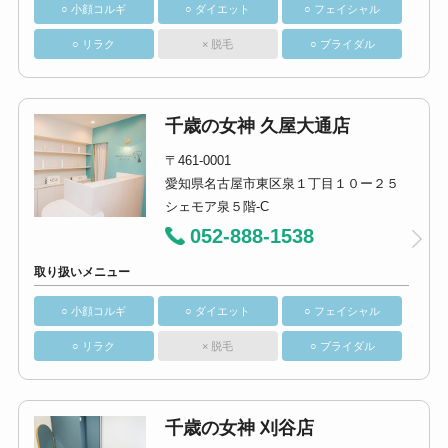
○ 小顔コルギ
○ ダイエット
○ フェイシャル
○ リラク
× 脱毛
○ ブライダル
千歳の女神 久屋大通店
〒461-0001
愛知県名古屋市東区泉１丁目１０ー２５
シェモア泉５階-C
052-888-1538
取り扱いメニュー
○ 小顔コルギ
○ ダイエット
○ フェイシャル
○ リラク
× 脱毛
○ ブライダル
千歳の女神 刈谷店