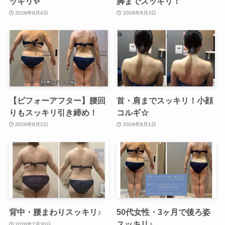
ッキリ✨
脚までスッキリ！
2026年8月4日
2026年8月3日
【ビフォーアフター】腰回
首・肩までスッキリ！小顔
りもスッキリ引き締め！
コルギ☆
2026年8月2日
2026年8月1日
背中・腰まわりスッキリ♪
50代女性・3ヶ月で後ろ姿
スッキリ♪
2026年7月30日