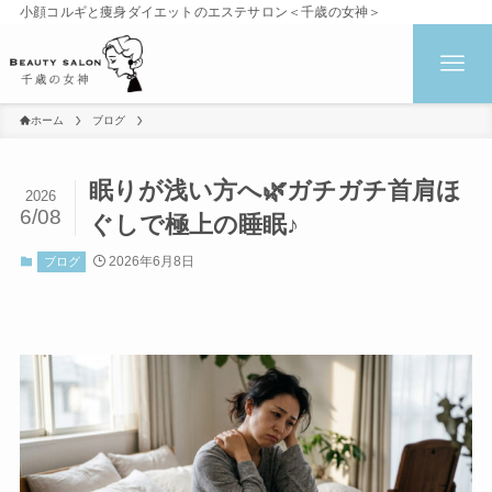
小顔コルギと痩身ダイエットのエステサロン＜千歳の女神＞
ホーム
ブログ
眠りが浅い方へ🌿ガチガチ首肩ほ
2026
6/08
ぐしで極上の睡眠♪
2026年6月8日
ブログ