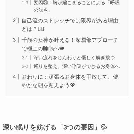
要因③：胸が縮こまることによる「呼吸
の浅さ」
自己流のストレッチでは限界がある理由
とは？🙅‍♀️
千歳の女神が叶える！深層部アプローチ
で極上の睡眠へ👑
深い疲れをじんわりと優しく解き放つ
巡りを整え、深い呼吸ができるお身体へ
おわりに：頑張るお身体を手放して、健
やかな朝を迎えよう💖
深い眠りを妨げる「3つの要因」💦