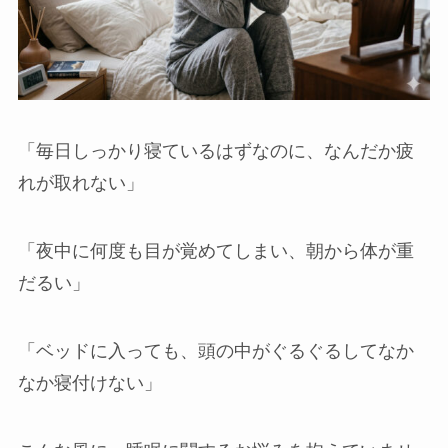
「毎日しっかり寝ているはずなのに、なんだか疲
れが取れない」
「夜中に何度も目が覚めてしまい、朝から体が重
店舗一覧
だるい」
西尾本店
「ベッドに入っても、頭の中がぐるぐるしてなか
なか寝付けない」
岡崎店