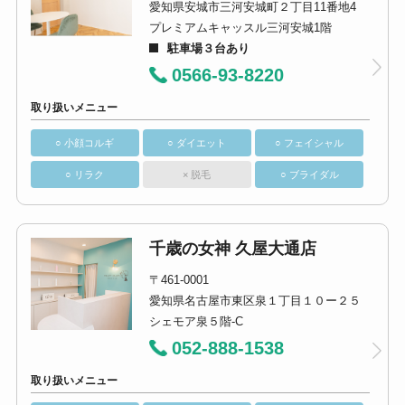
愛知県安城市三河安城町２丁目11番地4
プレミアムキャッスル三河安城1階
駐車場３台あり
0566-93-8220
取り扱いメニュー
○ 小顔コルギ
○ ダイエット
○ フェイシャル
○ リラク
× 脱毛
○ ブライダル
千歳の女神 久屋大通店
〒461-0001
愛知県名古屋市東区泉１丁目１０ー２５
シェモア泉５階-C
052-888-1538
取り扱いメニュー