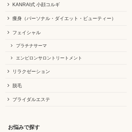
KANRAI式 小顔コルギ
痩身（パーソナル・ダイエット・ビューティー）
フェイシャル
プラチナサーマ
エンビロンサロントリートメント
リラクゼーション
脱毛
ブライダルエステ
お悩みで探す