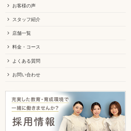
お客様の声
スタッフ紹介
店舗一覧
料金・コース
よくある質問
お問い合わせ