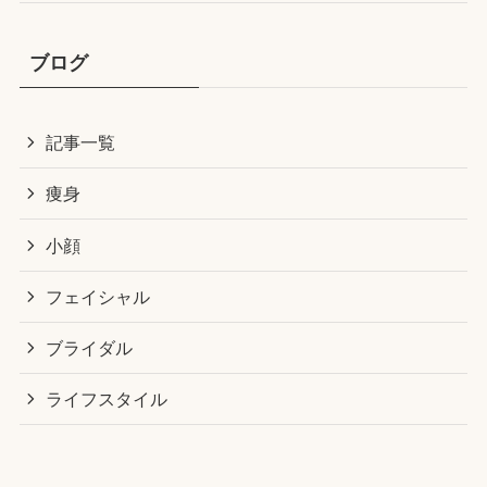
ブログ
記事一覧
痩身
小顔
フェイシャル
ブライダル
ライフスタイル