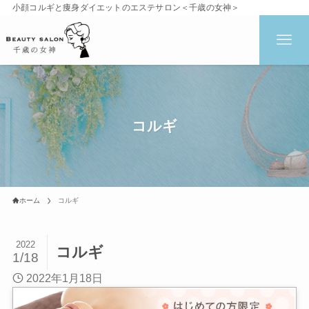
小顔コルギと痩身ダイエットのエステサロン＜千歳の女神＞
コルギ
ホーム
コルギ
店舗一覧
2022
コルギ
1/18
2022年1月18日
西尾本店