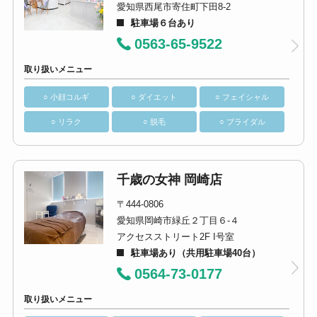
愛知県西尾市寄住町下田8-2
駐車場６台あり
0563-65-9522
取り扱いメニュー
○ 小顔コルギ
○ ダイエット
○ フェイシャル
○ リラク
○ 脱毛
○ ブライダル
千歳の女神 岡崎店
〒444-0806
愛知県岡崎市緑丘２丁目６-４
アクセスストリート2F I号室
駐車場あり（共用駐車場40台）
0564-73-0177
取り扱いメニュー