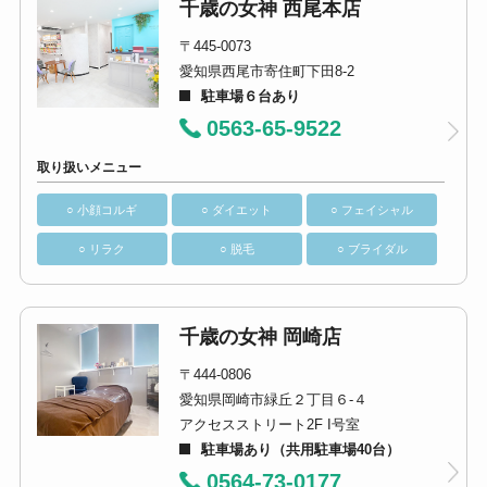
千歳の女神 西尾本店
〒445-0073
愛知県西尾市寄住町下田8-2
駐車場６台あり
0563-65-9522
取り扱いメニュー
○ 小顔コルギ
○ ダイエット
○ フェイシャル
○ リラク
○ 脱毛
○ ブライダル
千歳の女神 岡崎店
〒444-0806
愛知県岡崎市緑丘２丁目６-４
アクセスストリート2F I号室
駐車場あり（共用駐車場40台）
0564-73-0177