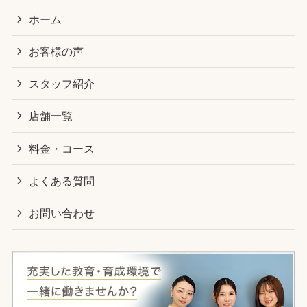
ホーム
お客様の声
スタッフ紹介
店舗一覧
料金・コース
よくある質問
お問い合わせ