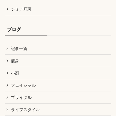
シミ／肝斑
ブログ
記事一覧
痩身
小顔
フェイシャル
ブライダル
ライフスタイル