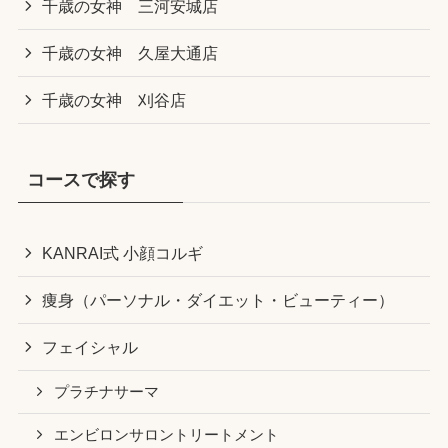
千歳の女神 三河安城店
千歳の女神 久屋大通店
千歳の女神 刈谷店
コースで探す
KANRAI式 小顔コルギ
痩身（パーソナル・ダイエット・ビューティー）
フェイシャル
プラチナサーマ
エンビロンサロントリートメント