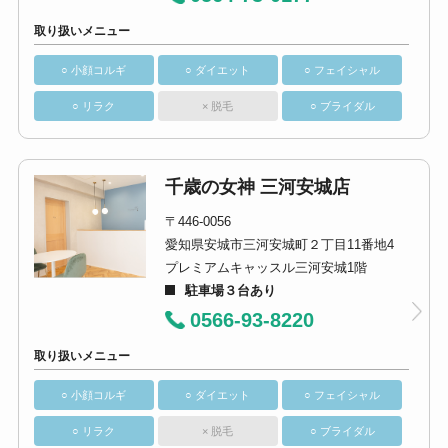
取り扱いメニュー
○ 小顔コルギ
○ ダイエット
○ フェイシャル
○ リラク
× 脱毛
○ ブライダル
千歳の女神 三河安城店
〒446-0056
愛知県安城市三河安城町２丁目11番地4
プレミアムキャッスル三河安城1階
駐車場３台あり
0566-93-8220
取り扱いメニュー
○ 小顔コルギ
○ ダイエット
○ フェイシャル
○ リラク
× 脱毛
○ ブライダル