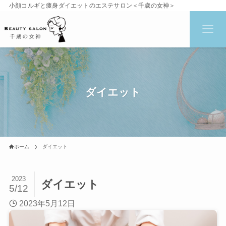
小顔コルギと痩身ダイエットのエステサロン＜千歳の女神＞
ダイエット
ホーム
ダイエット
店舗一覧
2023
ダイエット
5/12
2023年5月12日
西尾本店