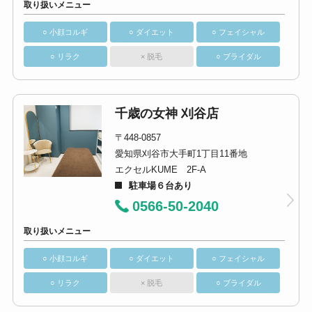
取り扱いメニュー
○ 小顔コルギ
○ ダイエット
○ フェイシャル
○ リラク
× 脱毛
○ ブライダル
千歳の女神 刈谷店
〒448-0857
愛知県刈谷市大手町1丁目11番地
エクセルKUME 2F-A
駐車場６台あり
0566-50-2040
取り扱いメニュー
○ 小顔コルギ
○ ダイエット
○ フェイシャル
○ リラク
× 脱毛
○ ブライダル