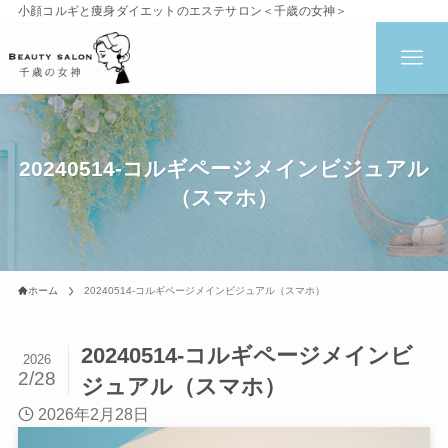
小顔コルギと痩身ダイエットのエステサロン＜千歳の女神＞
20240514-コルギページメインビジュアル
（スマホ）
ホーム
20240514-コルギページメインビジュアル（スマホ）
店舗一覧
20240514-コルギページメインビ
2026
2/28
ジュアル（スマホ）
2026年2月28日
西尾本店