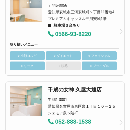
〒446-0056
愛知県安城市三河安城町２丁目11番地4
プレミアムキャッスル三河安城1階
駐車場３台あり
0566-93-8220
取り扱いメニュー
○ 小顔コルギ
○ ダイエット
○ フェイシャル
○ リラク
× 脱毛
○ ブライダル
千歳の女神 久屋大通店
〒461-0001
愛知県名古屋市東区泉１丁目１０ー２５
シェモア泉５階-C
052-888-1538