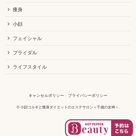
痩身
小顔
フェイシャル
ブライダル
ライフスタイル
キャンセルポリシー
プライバシーポリシー
©
小顔コルギと痩身ダイエットのエステサロン＜千歳の女神＞.