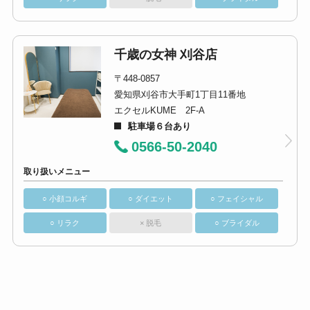
千歳の女神 刈谷店
〒448-0857
愛知県刈谷市大手町1丁目11番地
エクセルKUME 2F-A
駐車場６台あり
0566-50-2040
取り扱いメニュー
○ 小顔コルギ
○ ダイエット
○ フェイシャル
○ リラク
× 脱毛
○ ブライダル