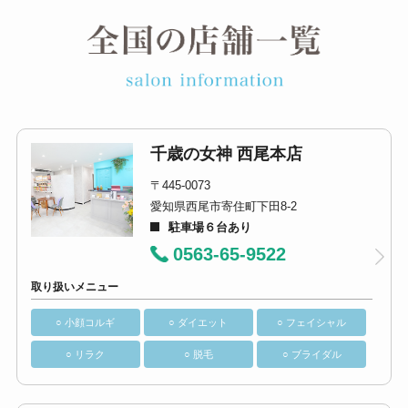
千歳の女神 西尾本店
〒445-0073
愛知県西尾市寄住町下田8-2
駐車場６台あり
0563-65-9522
取り扱いメニュー
○ 小顔コルギ
○ ダイエット
○ フェイシャル
○ リラク
○ 脱毛
○ ブライダル