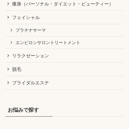
痩身（パーソナル・ダイエット・ビューティー）
フェイシャル
プラチナサーマ
エンビロンサロントリートメント
リラクゼーション
脱毛
ブライダルエステ
お悩みで探す