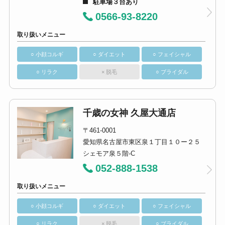
駐車場３台あり
0566-93-8220
取り扱いメニュー
○ 小顔コルギ
○ ダイエット
○ フェイシャル
○ リラク
× 脱毛
○ ブライダル
千歳の女神 久屋大通店
〒461-0001
愛知県名古屋市東区泉１丁目１０ー２５
シェモア泉５階-C
052-888-1538
取り扱いメニュー
○ 小顔コルギ
○ ダイエット
○ フェイシャル
○ リラク
× 脱毛
○ ブライダル