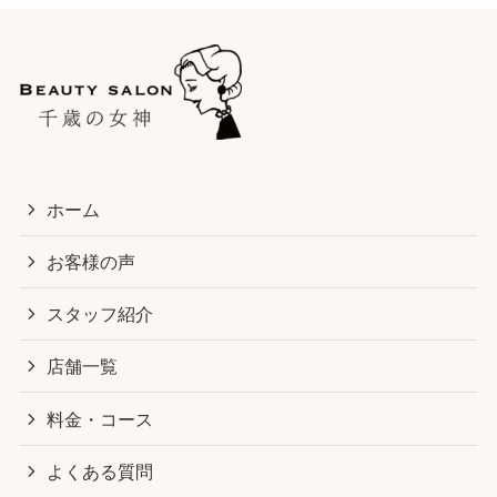
ホーム
お客様の声
スタッフ紹介
店舗一覧
料金・コース
よくある質問