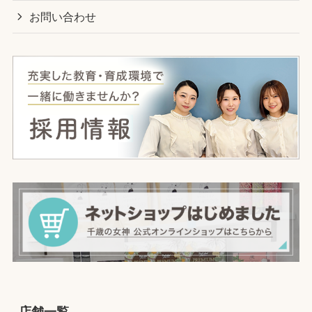
お問い合わせ
店舗一覧