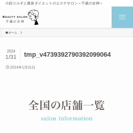
小顔コルギと痩身ダイエットのエステサロン＜千歳の女神＞
ホーム
2024
tmp_v4739392790392099064
1/31
2024年1月31日
店舗一覧
西尾本店