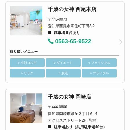
岡崎店
千歳の女神 西尾本店
〒445-0073
三河安城店
愛知県西尾市寄住町下田8-2
駐車場６台あり
久屋大通店
0563-65-9522
取り扱いメニュー
刈谷店
○ 小顔コルギ
○ ダイエット
○ フェイシャル
○ リラク
○ 脱毛
○ ブライダル
千歳の女神 岡崎店
〒444-0806
愛知県岡崎市緑丘２丁目６-４
アクセスストリート2F I号室
駐車場あり（共用駐車場40台）