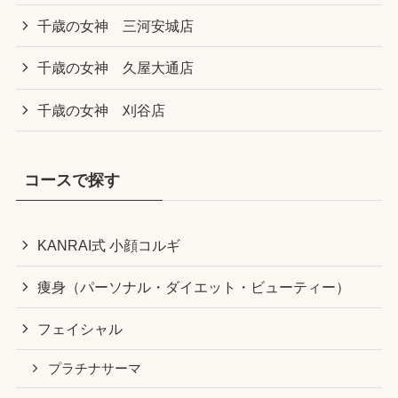
千歳の女神 三河安城店
千歳の女神 久屋大通店
千歳の女神 刈谷店
コースで探す
KANRAI式 小顔コルギ
痩身（パーソナル・ダイエット・ビューティー）
フェイシャル
プラチナサーマ