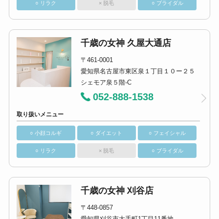
○ リラク
× 脱毛
○ ブライダル
千歳の女神 久屋大通店
〒461-0001
愛知県名古屋市東区泉１丁目１０ー２５
シェモア泉５階-C
052-888-1538
取り扱いメニュー
○ 小顔コルギ
○ ダイエット
○ フェイシャル
○ リラク
× 脱毛
○ ブライダル
千歳の女神 刈谷店
〒448-0857
愛知県刈谷市大手町1丁目11番地