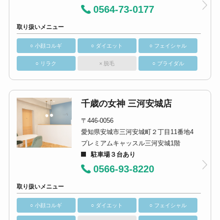
0564-73-0177
取り扱いメニュー
○ 小顔コルギ
○ ダイエット
○ フェイシャル
○ リラク
× 脱毛
○ ブライダル
千歳の女神 三河安城店
〒446-0056
愛知県安城市三河安城町２丁目11番地4
プレミアムキャッスル三河安城1階
駐車場３台あり
0566-93-8220
取り扱いメニュー
○ 小顔コルギ
○ ダイエット
○ フェイシャル