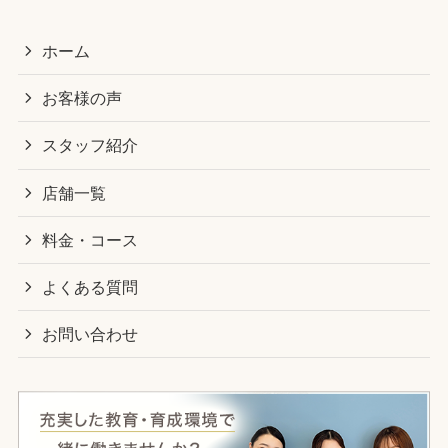
ホーム
お客様の声
スタッフ紹介
店舗一覧
料金・コース
よくある質問
お問い合わせ