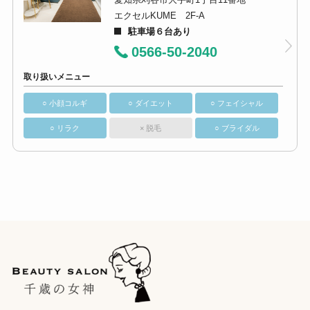
エクセルKUME 2F-A
駐車場６台あり
0566-50-2040
取り扱いメニュー
○ 小顔コルギ
○ ダイエット
○ フェイシャル
○ リラク
× 脱毛
○ ブライダル