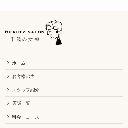
ホーム
お客様の声
スタッフ紹介
店舗一覧
料金・コース