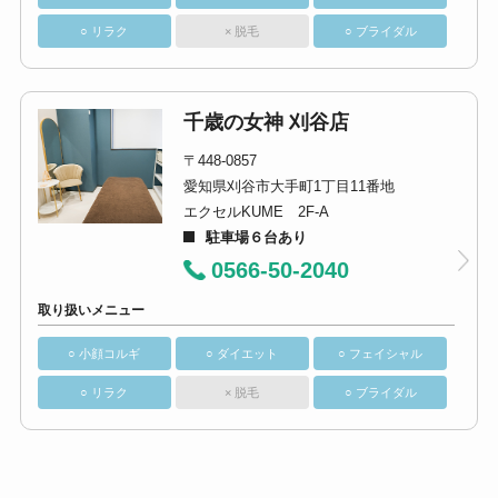
○ リラク
× 脱毛
○ ブライダル
千歳の女神 刈谷店
〒448-0857
愛知県刈谷市大手町1丁目11番地
エクセルKUME 2F-A
駐車場６台あり
0566-50-2040
取り扱いメニュー
○ 小顔コルギ
○ ダイエット
○ フェイシャル
○ リラク
× 脱毛
○ ブライダル