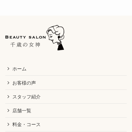
ホーム
お客様の声
スタッフ紹介
店舗一覧
料金・コース