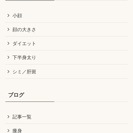
小顔
顔の大きさ
ダイエット
下半身太り
シミ／肝斑
ブログ
記事一覧
痩身