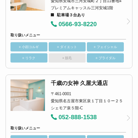
愛知県安城市三河安城町２丁目11番地4
プレミアムキャッスル三河安城1階
駐車場３台あり
0566-93-8220
取り扱いメニュー
○ 小顔コルギ
○ ダイエット
○ フェイシャル
○ リラク
× 脱毛
○ ブライダル
千歳の女神 久屋大通店
〒461-0001
愛知県名古屋市東区泉１丁目１０ー２５
シェモア泉５階-C
052-888-1538
取り扱いメニュー