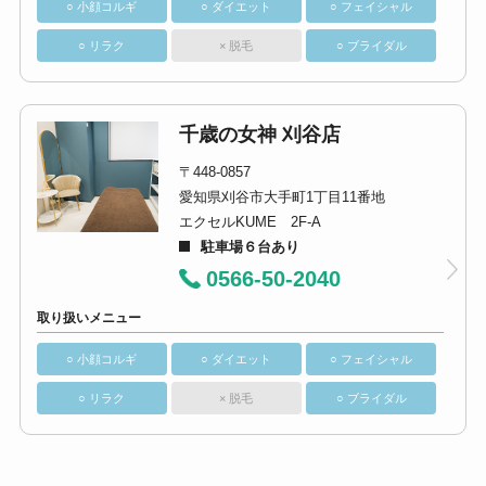
○ 小顔コルギ
○ ダイエット
○ フェイシャル
○ リラク
× 脱毛
○ ブライダル
千歳の女神 刈谷店
〒448-0857
愛知県刈谷市大手町1丁目11番地
エクセルKUME 2F-A
駐車場６台あり
0566-50-2040
取り扱いメニュー
○ 小顔コルギ
○ ダイエット
○ フェイシャル
○ リラク
× 脱毛
○ ブライダル