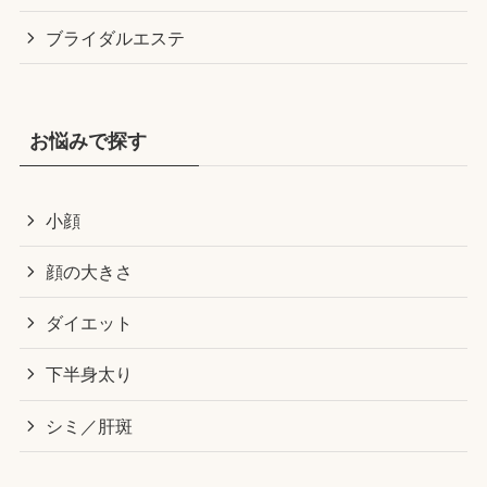
ブライダルエステ
お悩みで探す
小顔
顔の大きさ
ダイエット
下半身太り
シミ／肝斑