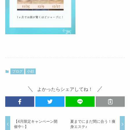
ブログ
小顔
よかったらシェアしてね！
【4月限定キャンペーン開
夏までにまだ間に合う！痩
催中✨】
身エステ♪