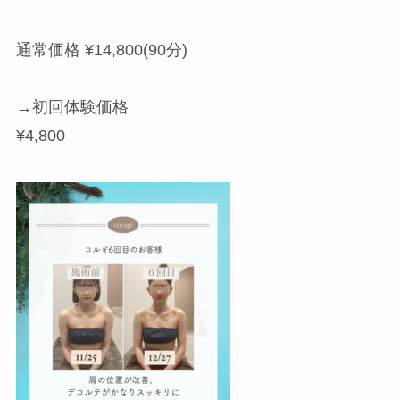
通常価格 ¥14,800(90分)
→初回体験価格
¥4,800