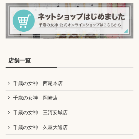
店舗一覧
千歳の女神 西尾本店
千歳の女神 岡崎店
千歳の女神 三河安城店
千歳の女神 久屋大通店