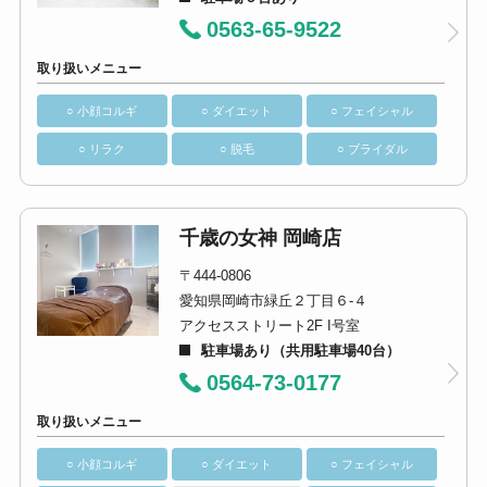
0563-65-9522
取り扱いメニュー
○ 小顔コルギ
○ ダイエット
○ フェイシャル
○ リラク
○ 脱毛
○ ブライダル
千歳の女神 岡崎店
〒444-0806
愛知県岡崎市緑丘２丁目６-４
アクセスストリート2F I号室
駐車場あり（共用駐車場40台）
0564-73-0177
取り扱いメニュー
○ 小顔コルギ
○ ダイエット
○ フェイシャル