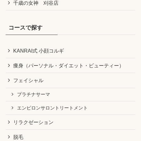
千歳の女神 刈谷店
コースで探す
KANRAI式 小顔コルギ
痩身（パーソナル・ダイエット・ビューティー）
フェイシャル
プラチナサーマ
エンビロンサロントリートメント
リラクゼーション
脱毛