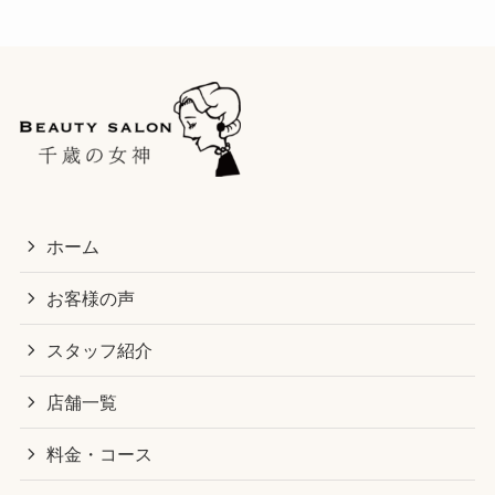
ホーム
お客様の声
スタッフ紹介
店舗一覧
料金・コース