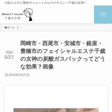
小顔コルギと痩身ダイエットのエステサロン＜千歳の女神＞
ホーム
岡崎市・西尾市・安城市・銀座・
豊橋市のフェイシャルエステ千歳
2024
5/27
の女神の炭酸ガスパックってどう
な効果？画像
2024年5月27日
店舗一覧
西尾本店