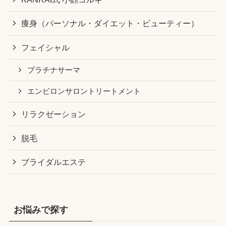
痩身（パーソナル・ダイエット・ビューティー）
フェイシャル
プラチナサーマ
エンビロンサロントリートメント
リラクゼーション
脱毛
ブライダルエステ
お悩みで探す