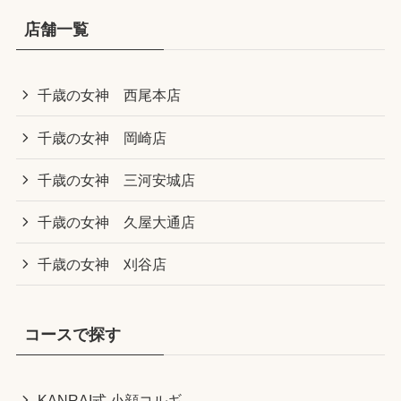
店舗一覧
千歳の女神 西尾本店
千歳の女神 岡崎店
千歳の女神 三河安城店
千歳の女神 久屋大通店
千歳の女神 刈谷店
コースで探す
KANRAI式 小顔コルギ