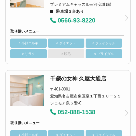
プレミアムキャッスル三河安城1階
駐車場３台あり
0566-93-8220
取り扱いメニュー
○ 小顔コルギ
○ ダイエット
○ フェイシャル
○ リラク
× 脱毛
○ ブライダル
千歳の女神 久屋大通店
〒461-0001
愛知県名古屋市東区泉１丁目１０ー２５
シェモア泉５階-C
052-888-1538
取り扱いメニュー
○ 小顔コルギ
○ ダイエット
○ フェイシャル