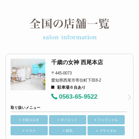
千歳の女神 西尾本店
〒445-0073
愛知県西尾市寄住町下田8-2
駐車場６台あり
0563-65-9522
取り扱いメニュー
○ 小顔コルギ
○ ダイエット
○ フェイシャル
○ リラク
○ 脱毛
○ ブライダル