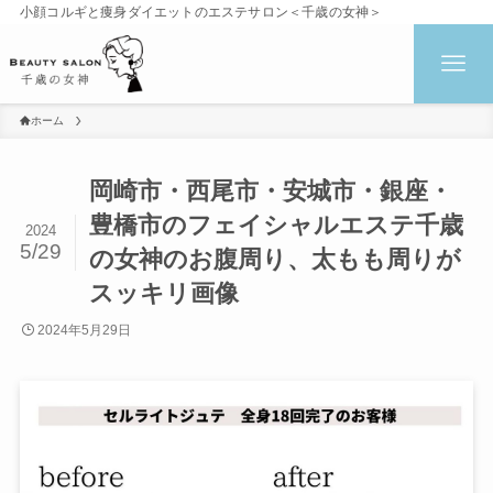
小顔コルギと痩身ダイエットのエステサロン＜千歳の女神＞
ホーム
岡崎市・西尾市・安城市・銀座・
豊橋市のフェイシャルエステ千歳
2024
5/29
の女神のお腹周り、太もも周りが
スッキリ画像
2024年5月29日
店舗一覧
西尾本店