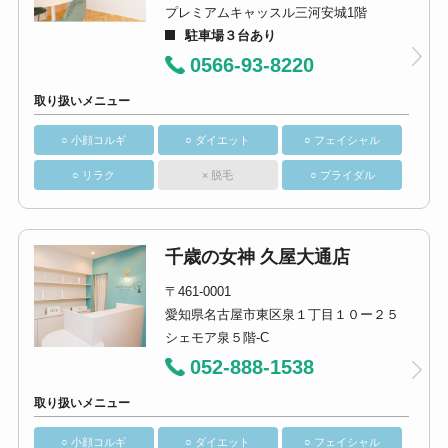
プレミアムキャッスル三河安城1階
駐車場３台あり
0566-93-8220
取り扱いメニュー
○ 小顔コルギ
○ ダイエット
○ フェイシャル
○ リラク
× 脱毛
○ ブライダル
千歳の女神 久屋大通店
〒461-0001
愛知県名古屋市東区泉１丁目１０ー２５
シェモア泉５階-C
052-888-1538
取り扱いメニュー
○ 小顔コルギ
○ ダイエット
○ フェイシャル