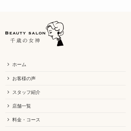
ホーム
お客様の声
スタッフ紹介
店舗一覧
料金・コース