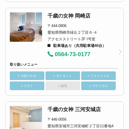
千歳の女神 岡崎店
〒444-0806
愛知県岡崎市緑丘２丁目６-４
アクセスストリート2F I号室
駐車場あり（共用駐車場40台）
0564-73-0177
取り扱いメニュー
○ 小顔コルギ
○ ダイエット
○ フェイシャル
○ リラク
× 脱毛
○ ブライダル
千歳の女神 三河安城店
〒446-0056
愛知県安城市三河安城町２丁目11番地4