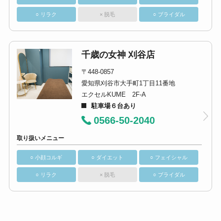
○ リラク
× 脱毛
○ ブライダル
千歳の女神 刈谷店
〒448-0857
愛知県刈谷市大手町1丁目11番地
エクセルKUME 2F-A
駐車場６台あり
0566-50-2040
取り扱いメニュー
○ 小顔コルギ
○ ダイエット
○ フェイシャル
○ リラク
× 脱毛
○ ブライダル