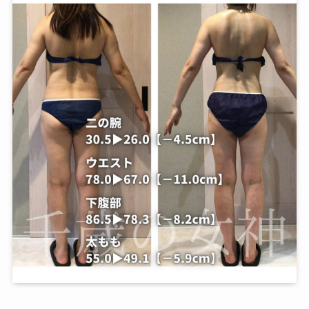
岡崎店
三河安城店
久屋大通店
刈谷店