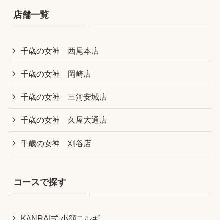
店舗一覧
千歳の女神 西尾本店
千歳の女神 岡崎店
千歳の女神 三河安城店
千歳の女神 久屋大通店
千歳の女神 刈谷店
コースで探す
KANRAI式 小顔コルギ