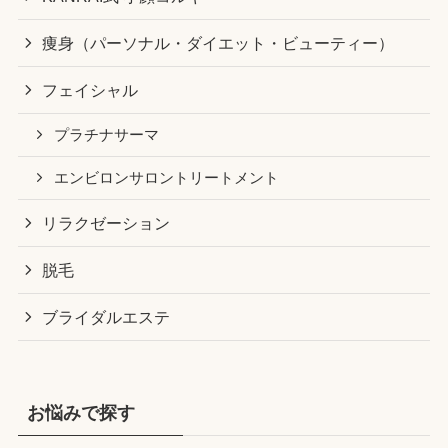
痩身（パーソナル・ダイエット・ビューティー）
フェイシャル
プラチナサーマ
エンビロンサロントリートメント
リラクゼーション
脱毛
ブライダルエステ
お悩みで探す