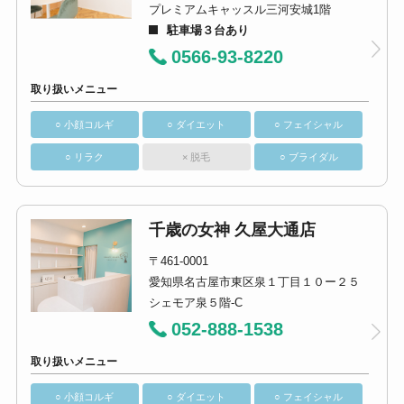
プレミアムキャッスル三河安城1階
駐車場３台あり
0566-93-8220
取り扱いメニュー
○ 小顔コルギ
○ ダイエット
○ フェイシャル
○ リラク
× 脱毛
○ ブライダル
千歳の女神 久屋大通店
〒461-0001
愛知県名古屋市東区泉１丁目１０ー２５
シェモア泉５階-C
052-888-1538
取り扱いメニュー
○ 小顔コルギ
○ ダイエット
○ フェイシャル