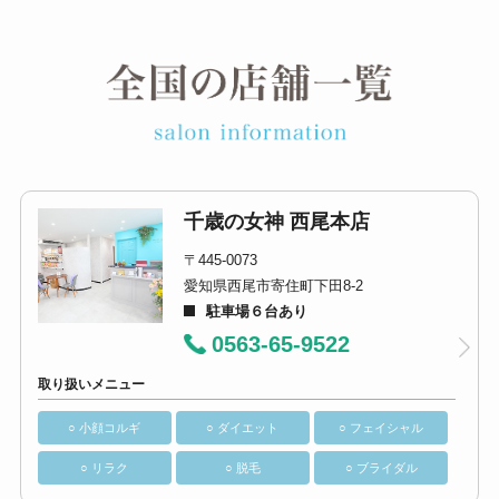
千歳の女神 西尾本店
〒445-0073
愛知県西尾市寄住町下田8-2
駐車場６台あり
0563-65-9522
取り扱いメニュー
○ 小顔コルギ
○ ダイエット
○ フェイシャル
○ リラク
○ 脱毛
○ ブライダル