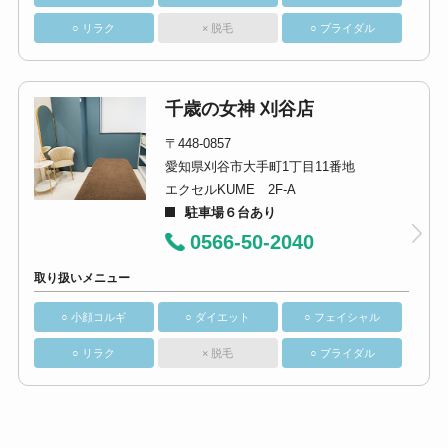
○ リラク
× 脱毛
○ ブライダル
千歳の女神 刈谷店
〒448-0857
愛知県刈谷市大手町1丁目11番地
エクセルKUME 2F-A
駐車場６台あり
0566-50-2040
取り扱いメニュー
○ 小顔コルギ
○ ダイエット
○ フェイシャル
○ リラク
× 脱毛
○ ブライダル