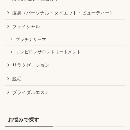
痩身（パーソナル・ダイエット・ビューティー）
フェイシャル
プラチナサーマ
エンビロンサロントリートメント
リラクゼーション
脱毛
ブライダルエステ
お悩みで探す