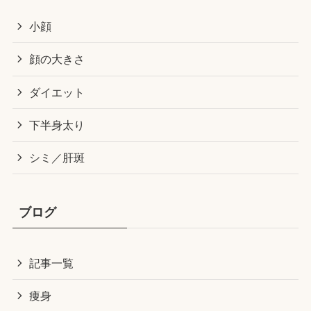
小顔
顔の大きさ
ダイエット
下半身太り
シミ／肝斑
ブログ
記事一覧
痩身