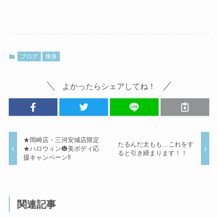
ブログ
痩身
よかったらシェアしてね！
★岡崎店・三河安城店限定
たるんだ太もも…これをす
★ハロウィン🎃美ボディ応
ると引き締まります！！
援キャンペーン‼
関連記事