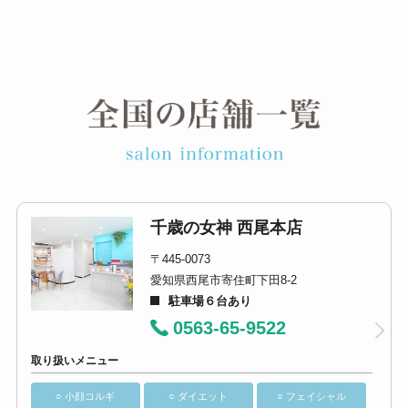
千歳の女神 西尾本店
〒445-0073
愛知県西尾市寄住町下田8-2
駐車場６台あり
0563-65-9522
取り扱いメニュー
○ 小顔コルギ
○ ダイエット
○ フェイシャル