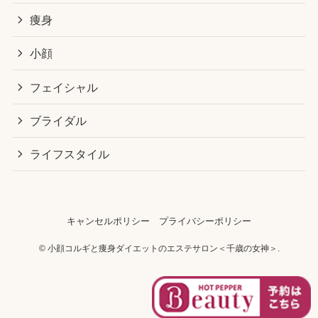
痩身
小顔
フェイシャル
ブライダル
ライフスタイル
キャンセルポリシー
プライバシーポリシー
©
小顔コルギと痩身ダイエットのエステサロン＜千歳の女神＞.