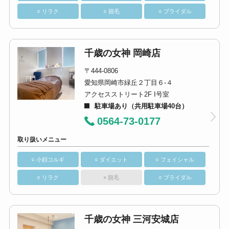
○ リラク
○ 脱毛
○ ブライダル
千歳の女神 岡崎店
〒444-0806
愛知県岡崎市緑丘２丁目６-４
アクセスストリート2F I号室
駐車場あり（共用駐車場40台）
0564-73-0177
取り扱いメニュー
○ 小顔コルギ
○ ダイエット
○ フェイシャル
○ リラク
× 脱毛
○ ブライダル
千歳の女神 三河安城店