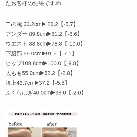
たお客様の結果です✍️
二の腕 33.2cm▶️ 28.2【-5.7】
アンダー 89.8cm▶️81.2【-8.6】
ウエスト 88.8cm▶️78.8【-10.0】
下腹部 99.0cm▶️91.9【-7.1】
ヒップ109.8cm▶️100.0【-9.8】
太もも55.0cm▶️52.2【-2.8】
膝上43.7cm▶️37.2【-5.5】
ふくらはぎ40.0cm▶️38.0【-2.0】