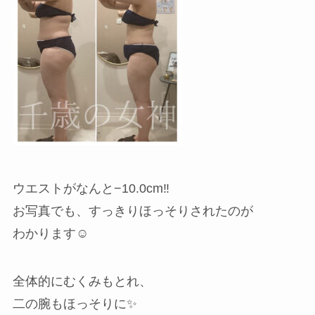
ウエストがなんと−10.0cm‼️
お写真でも、すっきりほっそりされたのが
わかります☺️
全体的にむくみもとれ、
二の腕もほっそりに✨