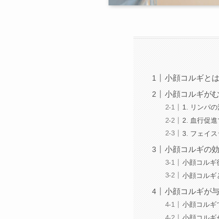
西尾本店
小顔コルギと
小顔コルギがむ
久屋大通店
1. リン
2. 血行促
3. フェ
小顔コルギの
小顔コルギ
小顔コルギ
小顔コルギが
小顔コルギ
小顔コルギ