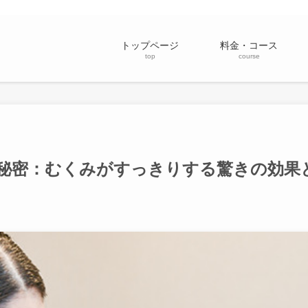
トップページ
料金・コース
top
course
秘密：むくみがすっきりする驚きの効果