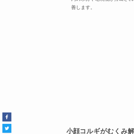
善します。
小顔コルギがむくみ解