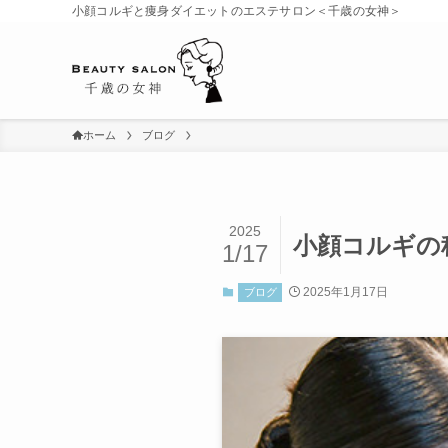
小顔コルギと痩身ダイエットのエステサロン＜千歳の女神＞
ホーム
ブログ
2025
小顔コルギの
1/17
2025年1月17日
ブログ