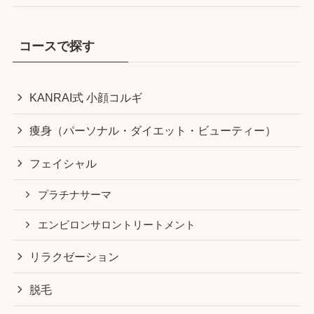
コースで探す
KANRAI式 小顔コルギ
痩身（パーソナル・ダイエット・ビューティー）
フェイシャル
プラチナサーマ
エンビロンサロントリートメント
リラクゼーション
脱毛