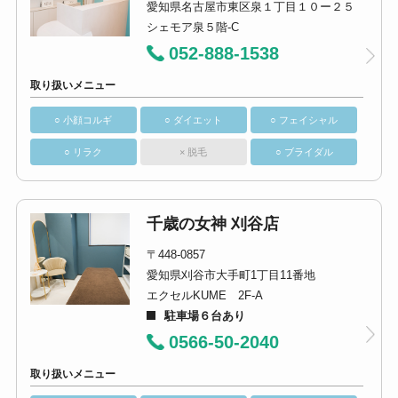
愛知県名古屋市東区泉１丁目１０ー２５
シェモア泉５階-C
052-888-1538
取り扱いメニュー
○ 小顔コルギ
○ ダイエット
○ フェイシャル
○ リラク
× 脱毛
○ ブライダル
千歳の女神 刈谷店
〒448-0857
愛知県刈谷市大手町1丁目11番地
エクセルKUME 2F-A
駐車場６台あり
0566-50-2040
取り扱いメニュー