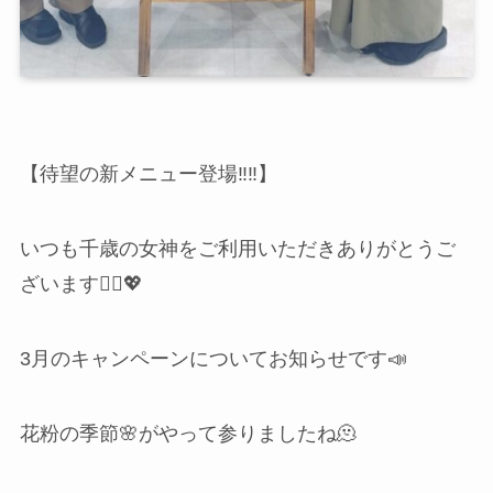
【待望の新メニュー登場‼️‼️】
いつも千歳の女神をご利用いただきありがとうご
ざいます🧚‍♀️💖
3月のキャンペーンについてお知らせです📣
花粉の季節🌸がやって参りましたね🫠