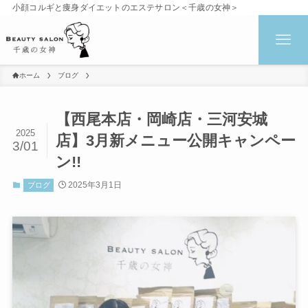
小顔コルギと痩身ダイエットのエステサロン＜千歳の女神＞
ホーム
ブログ
【西尾本店・岡崎店・三河安城
2025
店】3月新メニュー公開キャンペー
3/01
ン!!
2025年3月1日
ブログ