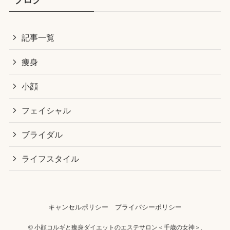
ブログ
記事一覧
痩身
小顔
フェイシャル
ブライダル
ライフスタイル
キャンセルポリシー
プライバシーポリシー
©
小顔コルギと痩身ダイエットのエステサロン＜千歳の女神＞.