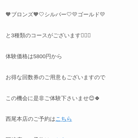
🧡ブロンズ🧡‎🤍シルバー‎🤍💛ゴールド💛
と3種類のコースがございます🧚‍♀️✨
体験価格は5800円から
お得な回数券のご用意もございますので
この機会に是非ご体験下さいませ😊🍀
西尾本店のご予約は
こちら