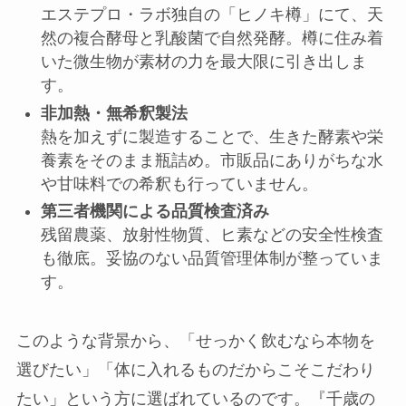
エステプロ・ラボ独自の「ヒノキ樽」にて、天
然の複合酵母と乳酸菌で自然発酵。樽に住み着
いた微生物が素材の力を最大限に引き出しま
す。
非加熱・無希釈製法
熱を加えずに製造することで、生きた酵素や栄
養素をそのまま瓶詰め。市販品にありがちな水
や甘味料での希釈も行っていません。
第三者機関による品質検査済み
残留農薬、放射性物質、ヒ素などの安全性検査
も徹底。妥協のない品質管理体制が整っていま
す。
このような背景から、「せっかく飲むなら本物を
選びたい」「体に入れるものだからこそこだわり
たい」という方に選ばれているのです。『千歳の