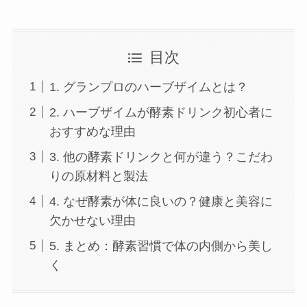
三河安城店
目次
久屋大通店
1. グランプロのハーブザイムとは？
2. ハーブザイムが酵素ドリンク初心者に
刈谷店
おすすめな理由
3. 他の酵素ドリンクと何が違う？こだわ
りの原材料と製法
4. なぜ酵素が体に良いの？健康と美容に
欠かせない理由
5. まとめ：酵素習慣で体の内側から美し
く