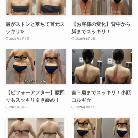
肩がストンと落ちて首元ス
【お客様の変化】背中から
ッキリ✨
脚までスッキリ！
2026年8月4日
2026年8月3日
【ビフォーアフター】腰回
首・肩までスッキリ！小顔
りもスッキリ引き締め！
コルギ☆
2026年8月2日
2026年8月1日