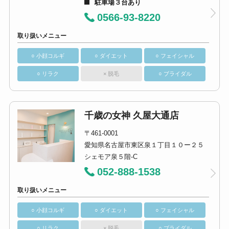
駐車場３台あり
0566-93-8220
取り扱いメニュー
○ 小顔コルギ
○ ダイエット
○ フェイシャル
○ リラク
× 脱毛
○ ブライダル
千歳の女神 久屋大通店
〒461-0001
愛知県名古屋市東区泉１丁目１０ー２５
シェモア泉５階-C
052-888-1538
取り扱いメニュー
○ 小顔コルギ
○ ダイエット
○ フェイシャル
○ リラク
× 脱毛
○ ブライダル