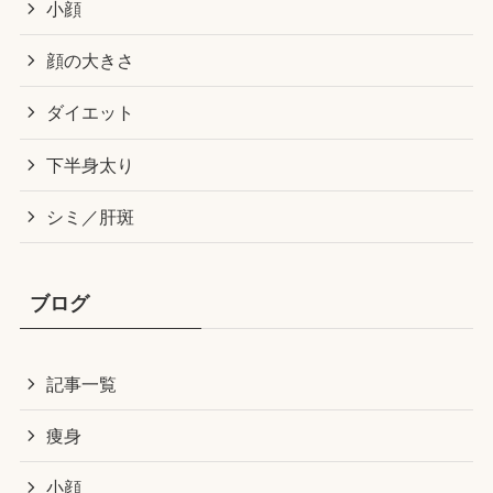
小顔
顔の大きさ
ダイエット
下半身太り
シミ／肝斑
ブログ
記事一覧
痩身
小顔