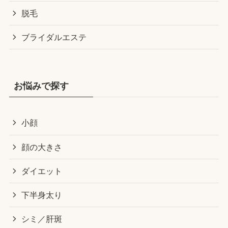
脱毛
ブライダルエステ
お悩みで探す
小顔
顔の大きさ
ダイエット
下半身太り
シミ／肝斑