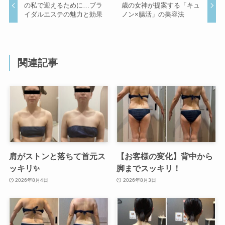
の私で迎えるために…ブラ
歳の女神が提案する「キュ
イダルエステの魅力と効果
ノン×腸活」の美容法
関連記事
肩がストンと落ちて首元ス
【お客様の変化】背中から
ッキリ✨
脚までスッキリ！
2026年8月4日
2026年8月3日