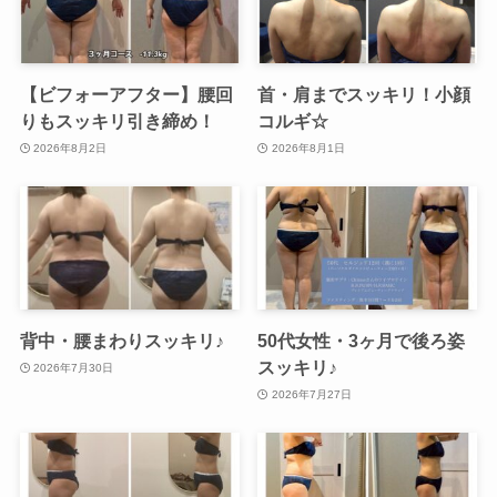
【ビフォーアフター】腰回
首・肩までスッキリ！小顔
りもスッキリ引き締め！
コルギ☆
2026年8月2日
2026年8月1日
背中・腰まわりスッキリ♪
50代女性・3ヶ月で後ろ姿
スッキリ♪
2026年7月30日
2026年7月27日