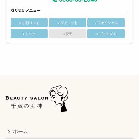
取り扱いメニュー
○ 小顔コルギ
○ ダイエット
○ フェイシャル
○ リラク
× 脱毛
○ ブライダル
ホーム