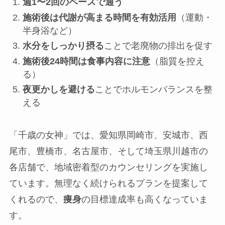
週1〜2回のペースで通う
施術後は代謝が高まる時間を有効活用
（運動・
半身浴など）
水分をしっかり摂る
ことで老廃物の排出を促す
施術後24時間は食事内容に注意
（脂質を控え
る）
夜更かしを避ける
ことでホルモンバランスを整
える
「千歳の女神」では、愛知県岡崎市、安城市、西
尾市、豊橋市、名古屋市、そして埼玉県川越市の
各店舗で、地域密着型のカウンセリングを実施し
ています。無理なく続けられるプランを提案して
くれるので、
痩身
の目標達成率も高くなっていま
す。