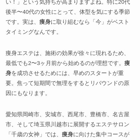
い！」という気持ちが高まりますよね。特に20代
後半〜40代の女性にとって、体型を気にする季節
です。実は、
痩身
に取り組むなら「今」がベスト
タイミングなんです。
痩身エステは、施術の効果が徐々に現れるため、
最低でも2〜3ヶ月前から始めるのが理想です。
痩
身
を成功させるためには、早めのスタートが重
要。焦って短期間で無理をするとリバウンドの原
因にもなります。
愛知県岡崎市、安城市、西尾市、豊橋市、名古屋
市、そして埼玉県川越市に展開するエステサロン
「千歳の女神」では、
痩身
に向けた集中コースが