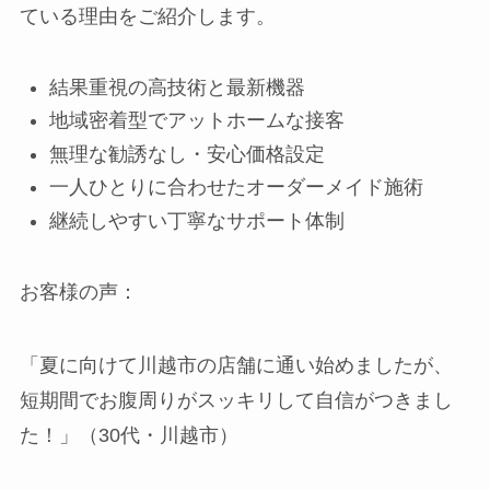
ている理由をご紹介します。
結果重視の高技術と最新機器
地域密着型でアットホームな接客
無理な勧誘なし・安心価格設定
一人ひとりに合わせたオーダーメイド施術
継続しやすい丁寧なサポート体制
お客様の声：
「夏に向けて川越市の店舗に通い始めましたが、
短期間でお腹周りがスッキリして自信がつきまし
た！」（30代・川越市）