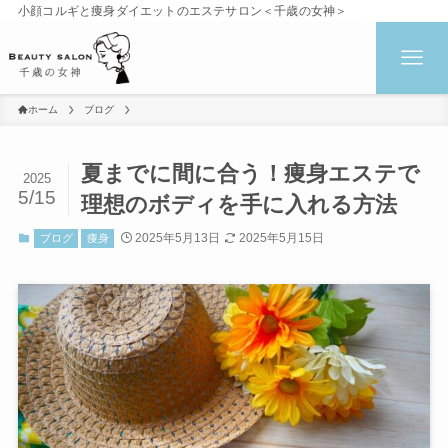
小顔コルギと痩身ダイエットのエステサロン＜千歳の女神＞
ホーム
ブログ
夏までに間に合う！痩身エステで
2025
5/15
理想のボディを手に入れる方法
2025年5月13日
2025年5月15日
ブログ
痩身