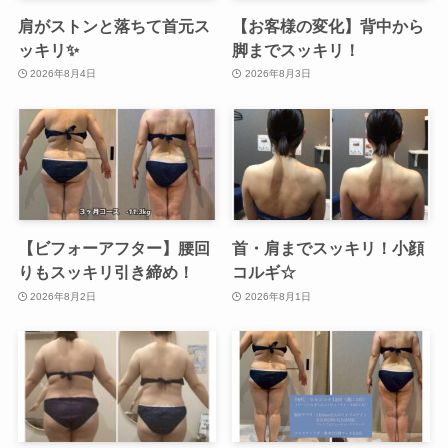
肩がストンと落ちて首元ス
【お客様の変化】背中から
ッキリ✨
脚までスッキリ！
2026年8月4日
2026年8月3日
【ビフォーアフター】腰回
首・肩までスッキリ！小顔
りもスッキリ引き締め！
コルギ☆
2026年8月2日
2026年8月1日