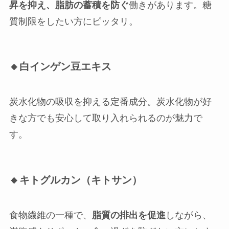
昇を抑え、脂肪の蓄積を防ぐ
働きがあります。糖
質制限をしたい方にピッタリ。
🔸白インゲン豆エキス
炭水化物の吸収を抑える定番成分。炭水化物が好
きな方でも安心して取り入れられるのが魅力で
す。
🔸キトグルカン（キトサン）
食物繊維の一種で、
脂質の排出を促進
しながら、