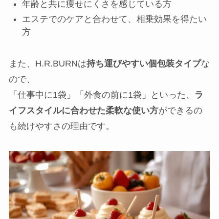
年齢と共に痩せにくさを感じている方
エステでのケアと合わせて、相乗効果を得たい
方
また、H.R.BURNは
持ち運びやすい個包装タイプ
な
ので、
「仕事中に1袋」「外食の前に1袋」といった、
ラ
イフスタイルに合わせた柔軟な使い方
ができるの
も続けやすさの理由です。