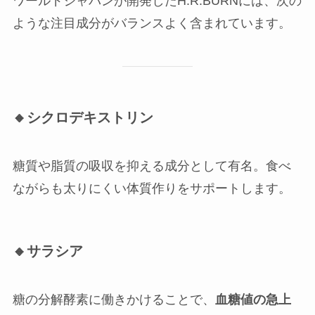
ワールドジャパンが開発したH.R.BURNには、次の
ような注目成分がバランスよく含まれています。
🔸シクロデキストリン
糖質や脂質の吸収を抑える成分として有名。食べ
ながらも太りにくい体質作りをサポートします。
🔸サラシア
糖の分解酵素に働きかけることで、
血糖値の急上