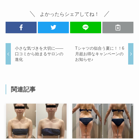
よかったらシェアしてね！
小さな気づきを大切に――
Tシャツの似合う夏に！！6
口コミから始まるサロンの
月超お得なキャンペーンの
進化
お知らせ♪
関連記事