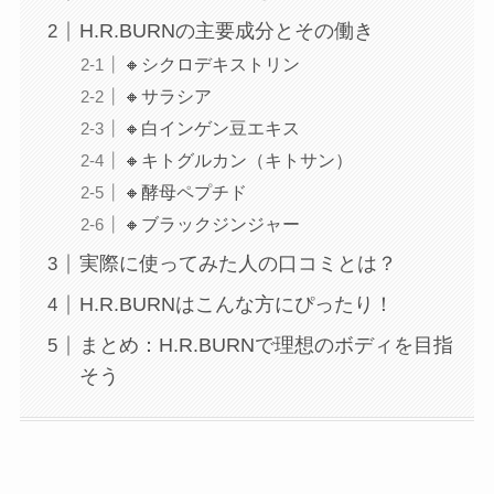
H.R.BURNの主要成分とその働き
🔸シクロデキストリン
🔸サラシア
🔸白インゲン豆エキス
🔸キトグルカン（キトサン）
🔸酵母ペプチド
🔸ブラックジンジャー
実際に使ってみた人の口コミとは？
H.R.BURNはこんな方にぴったり！
まとめ：H.R.BURNで理想のボディを目指
店舗一覧
そう
西尾本店