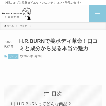
小顔コルギと痩身ダイエットのエステサロン＜千歳の女神＞
ホーム
ブログ
H.R.BURNで美ボディ革命！口コ
2025
5/26
ミと成分から見る本当の魅力
2025年5月26日
ブログ
目次
H.R.BURNってどんな商品？