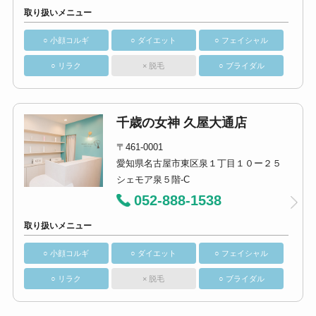
取り扱いメニュー
○ 小顔コルギ
○ ダイエット
○ フェイシャル
○ リラク
× 脱毛
○ ブライダル
千歳の女神 久屋大通店
〒461-0001
愛知県名古屋市東区泉１丁目１０ー２５
シェモア泉５階-C
052-888-1538
取り扱いメニュー
○ 小顔コルギ
○ ダイエット
○ フェイシャル
○ リラク
× 脱毛
○ ブライダル