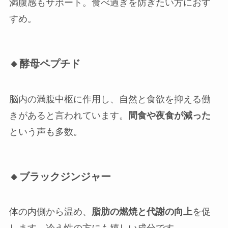
満腹感もサポート。食べ過ぎを防ぎたい方におす
すめ。
🔸酵母ペプチド
脳内の満腹中枢に作用し、自然と食欲を抑える働
きがあると言われています。
間食や夜食が減った
という声も多数。
🔸ブラックジンジャー
体の内側から温め、
脂肪の燃焼と代謝の向上
を促