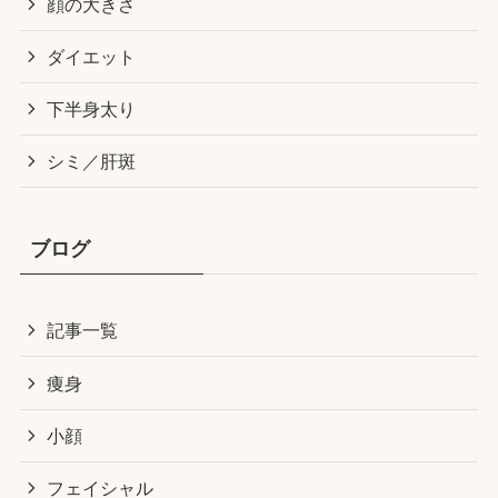
顔の大きさ
ダイエット
下半身太り
シミ／肝斑
ブログ
記事一覧
痩身
小顔
フェイシャル