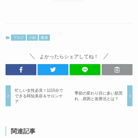
ブログ
小顔
痩身
よかったらシェアしてね！
忙しい女性必見！1日5分で
季節の変わり目に多い肌荒
できる時短美容＆サロンケ
れ…原因と改善法とは？
ア
関連記事