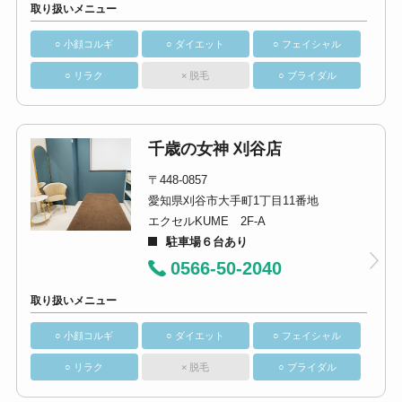
取り扱いメニュー
○ 小顔コルギ
○ ダイエット
○ フェイシャル
○ リラク
× 脱毛
○ ブライダル
千歳の女神 刈谷店
〒448-0857
愛知県刈谷市大手町1丁目11番地
エクセルKUME 2F-A
駐車場６台あり
0566-50-2040
取り扱いメニュー
○ 小顔コルギ
○ ダイエット
○ フェイシャル
○ リラク
× 脱毛
○ ブライダル