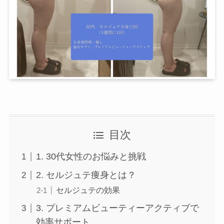
店舗一覧
目次
西尾本店
1. 30代女性のお悩みと挑戦
2. セルジュテ痩身とは？
岡崎店
セルジュテの効果
3. プレミアムビューティーアクティブで
三河安城店
効率サポート