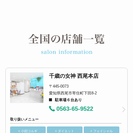
千歳の女神 西尾本店
〒445-0073
愛知県西尾市寄住町下田8-2
駐車場６台あり
0563-65-9522
取り扱いメニュー
○ 小顔コルギ
○ ダイエット
○ フェイシャル