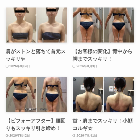
肩がストンと落ちて首元ス
【お客様の変化】背中から
ッキリ✨
脚までスッキリ！
2026年8月4日
2026年8月3日
【ビフォーアフター】腰回
首・肩までスッキリ！小顔
りもスッキリ引き締め！
コルギ☆
2026年8月2日
2026年8月1日