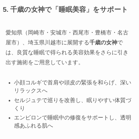
5. 千歳の女神で「睡眠美容」をサポート
愛知県（岡崎市・安城市・西尾市・豊橋市・名古
屋市）、埼玉県川越市に展開する
千歳の女神
で
は、良質な睡眠で得られる美容効果をさらに引き
出す施術をご用意しています。
小顔コルギで首肩や頭皮の緊張を和らげ、深い
リラックスへ
セルジュテで巡りを改善し、眠りやすい体質づ
くり
エンビロンで睡眠中の修復をサポートし、透明
感あふれる肌へ