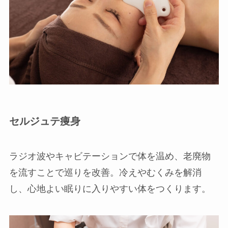
セルジュテ痩身
ラジオ波やキャビテーションで体を温め、老廃物
を流すことで巡りを改善。冷えやむくみを解消
し、心地よい眠りに入りやすい体をつくります。