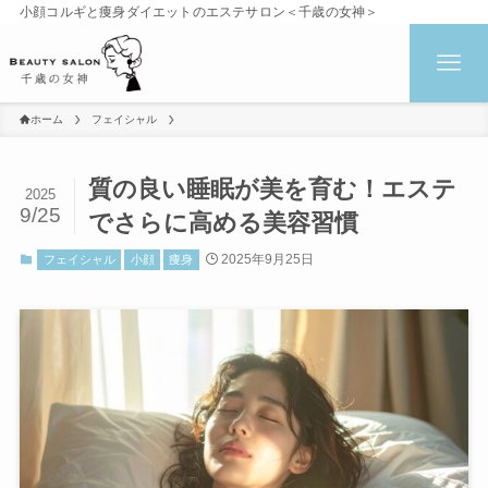
小顔コルギと痩身ダイエットのエステサロン＜千歳の女神＞
ホーム
フェイシャル
質の良い睡眠が美を育む！エステ
2025
9/25
でさらに高める美容習慣
2025年9月25日
フェイシャル
小顔
痩身