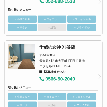
052-888-1538
取り扱いメニュー
○ 小顔コルギ
○ ダイエット
○ フェイシャル
○ リラク
× 脱毛
○ ブライダル
千歳の女神 刈谷店
〒448-0857
愛知県刈谷市大手町1丁目11番地
エクセルKUME 2F-A
駐車場６台あり
0566-50-2040
取り扱いメニュー
○ 小顔コルギ
○ ダイエット
○ フェイシャル
○ リラク
× 脱毛
○ ブライダル