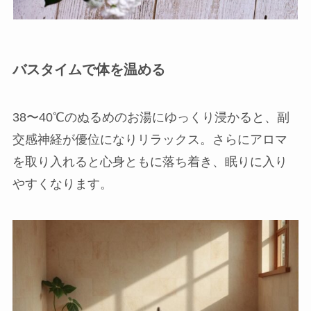
バスタイムで体を温める
38〜40℃のぬるめのお湯にゆっくり浸かると、副
交感神経が優位になりリラックス。さらにアロマ
を取り入れると心身ともに落ち着き、眠りに入り
やすくなります。