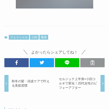
フェイシャル
小顔
痩身
よかったらシェアしてね！
セルジュテ上半身×小顔コ
秋冬の髪・頭皮ケアで叶え
ルギで変化！20代女性のビ
る美肌習慣
フォーアフター