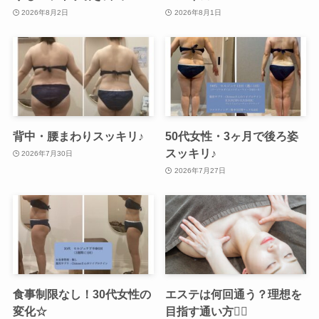
2026年8月2日
2026年8月1日
背中・腰まわりスッキリ♪
50代女性・3ヶ月で後ろ姿
スッキリ♪
2026年7月30日
2026年7月27日
食事制限なし！30代女性の
エステは何回通う？理想を
変化☆
目指す通い方💆‍♀️