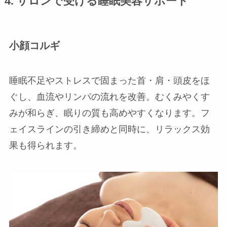
4. サロンで受ける睡眠美容サポート
小顔コルギ
睡眠不足やストレスで固まった首・肩・頭皮をほ
ぐし、血流やリンパの流れを改善。むくみやくす
みが和らぎ、眠りの質も高めやすくなります。フ
ェイスラインの引き締めと同時に、リラックス効
果も得られます。