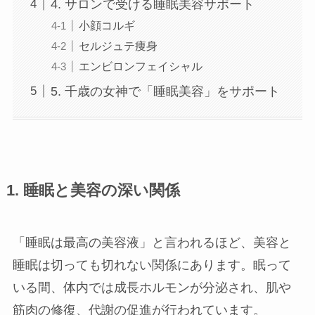
4. サロンで受ける睡眠美容サポート
小顔コルギ
三河安城店
セルジュテ痩身
エンビロンフェイシャル
久屋大通店
5. 千歳の女神で「睡眠美容」をサポート
刈谷店
1. 睡眠と美容の深い関係
「睡眠は最高の美容液」と言われるほど、美容と
睡眠は切っても切れない関係にあります。眠って
いる間、体内では成長ホルモンが分泌され、肌や
筋肉の修復、代謝の促進が行われています。