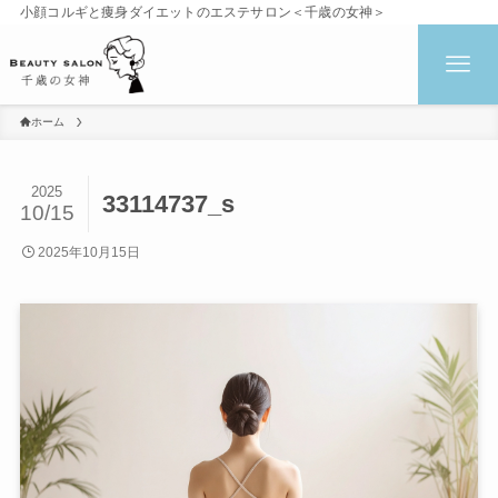
小顔コルギと痩身ダイエットのエステサロン＜千歳の女神＞
ホーム
2025
33114737_s
10/15
2025年10月15日
店舗一覧
西尾本店