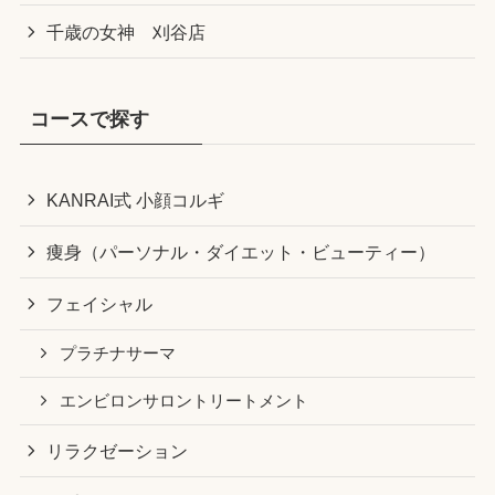
千歳の女神 刈谷店
コースで探す
KANRAI式 小顔コルギ
痩身（パーソナル・ダイエット・ビューティー）
フェイシャル
プラチナサーマ
エンビロンサロントリートメント
リラクゼーション