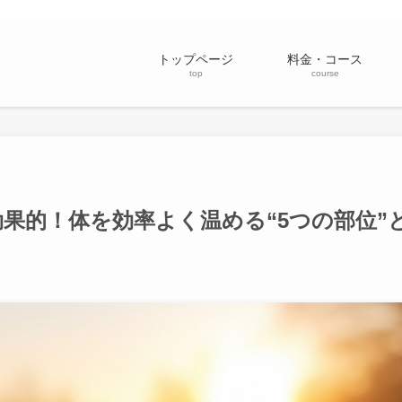
トップページ
料金・コース
top
course
果的！体を効率よく温める“5つの部位”