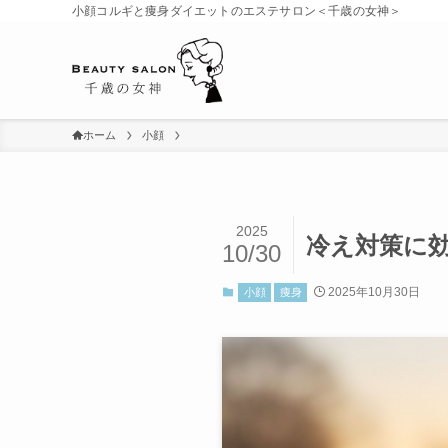
小顔コルギと痩身ダイエットのエステサロン＜千歳の女神＞
ホーム
小顔
2025
冷え対策に効
10/30
2025年10月30日
小顔
痩身