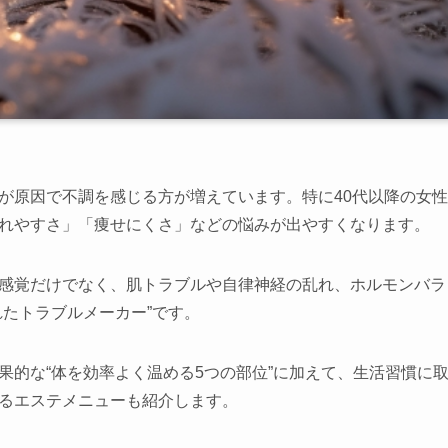
店舗一覧
岡崎店
三河安城店
が原因で不調を感じる方が増えています。特に40代以降の女
刈谷店
れやすさ」「痩せにくさ」などの悩みが出やすくなります。
感覚だけでなく、肌トラブルや自律神経の乱れ、ホルモンバラ
れたトラブルメーカー”です。
果的な“体を効率よく温める5つの部位”に加えて、生活習慣に
るエステメニューも紹介します。