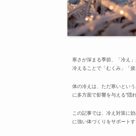
西尾本店
寒さが深まる季節、「冷え」
久屋大通店
冷えることで「むくみ」「疲
体の冷えは、ただ寒いという
に多方面で影響を与える“隠
この記事では、冷え対策に効
に強い体づくりをサポートす