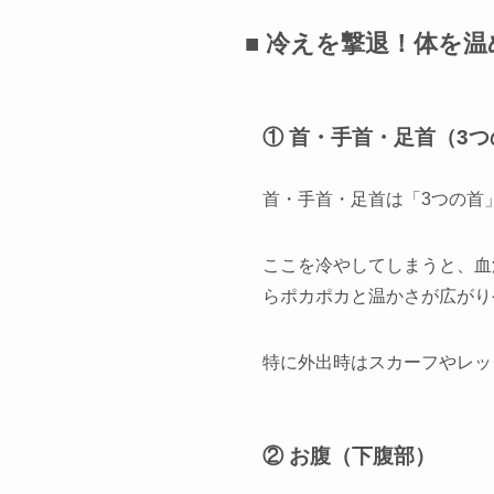
■ 冷えを撃退！体を
① 首・手首・足首（3
首・手首・足首は「3つの首
ここを冷やしてしまうと、血
らポカポカと温かさが広がり
特に外出時はスカーフやレッ
② お腹（下腹部）