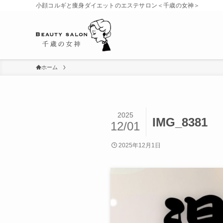
小顔コルギと痩身ダイエットのエステサロン＜千歳の女神＞
ホーム
2025
IMG_8381
12/01
2025年12月1日