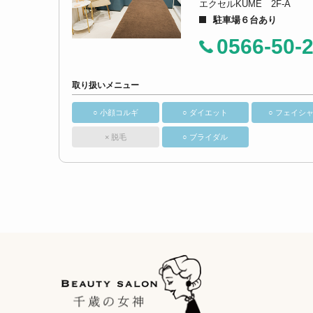
エクセルKUME 2F-A
駐車場６台あり
0566-50-
取り扱いメニュー
○ 小顔コルギ
○ ダイエット
○ フェイシ
× 脱毛
○ ブライダル