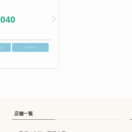
2040
ャル
○ リラク
店舗一覧