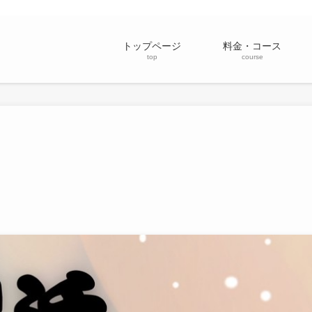
トップページ
料金・コース
top
course