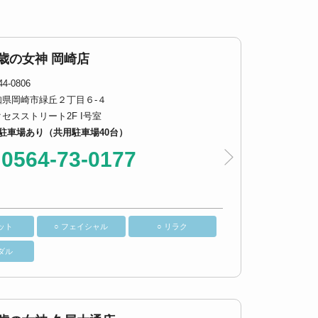
歳の女神 岡崎店
4-0806
知県岡崎市緑丘２丁目６-４
セスストリート2F I号室
駐車場あり（共用駐車場40台）
0564-73-0177
ット
○ フェイシャル
○ リラク
ダル