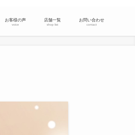
お客様の声
店舗一覧
お問い合わせ
voice
shop list
contact