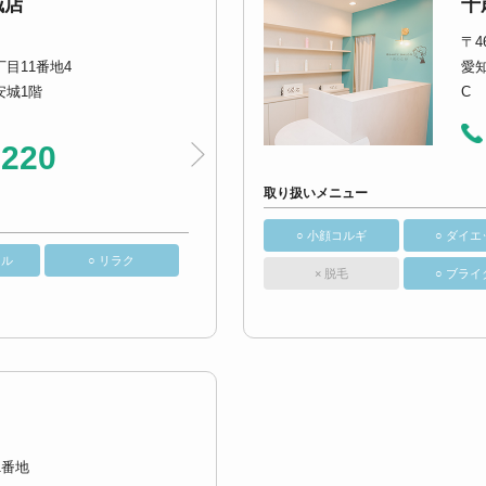
城店
千
〒46
目11番地4
愛
安城1階
C
8220
取り扱いメニュー
○ 小顔コルギ
○ ダイエ
ャル
○ リラク
× 脱毛
○ ブライ
1番地