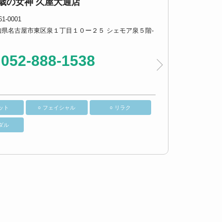
歳の女神 久屋大通店
1-0001
知県名古屋市東区泉１丁目１０ー２５ シェモア泉５階-
052-888-1538
ット
○ フェイシャル
○ リラク
ダル