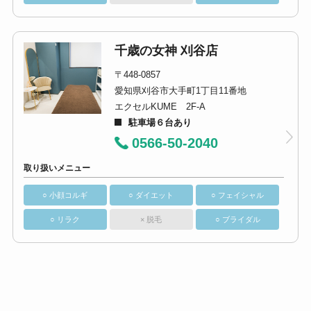
千歳の女神 刈谷店
〒448-0857
愛知県刈谷市大手町1丁目11番地
エクセルKUME 2F-A
駐車場６台あり
0566-50-2040
取り扱いメニュー
○ 小顔コルギ
○ ダイエット
○ フェイシャル
○ リラク
× 脱毛
○ ブライダル