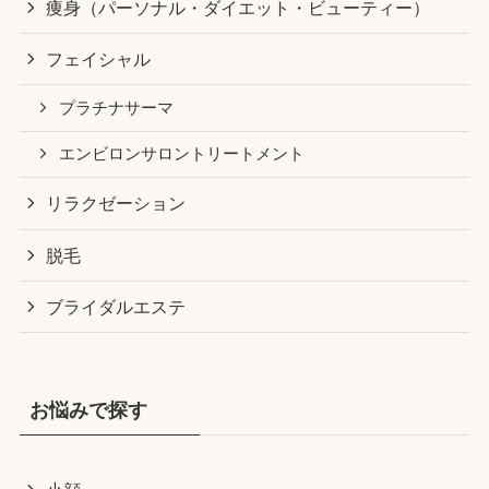
痩身（パーソナル・ダイエット・ビューティー）
フェイシャル
プラチナサーマ
エンビロンサロントリートメント
リラクゼーション
脱毛
ブライダルエステ
お悩みで探す