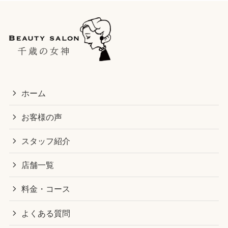
ホーム
お客様の声
スタッフ紹介
店舗一覧
料金・コース
よくある質問