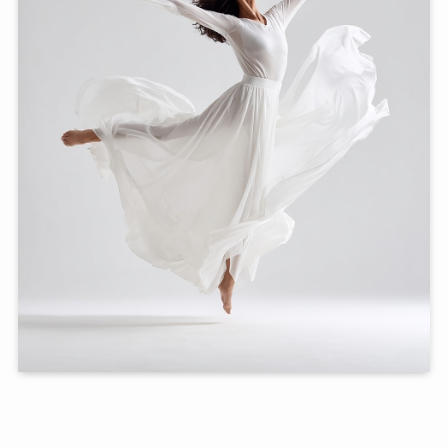
岡崎店
三河安城店
久屋大通店
刈谷店