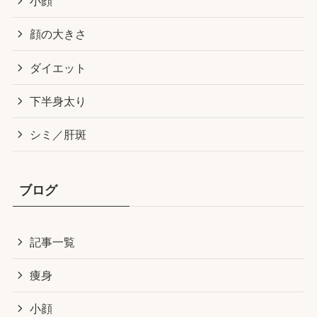
小顔
顔の大きさ
ダイエット
下半身太り
シミ／肝斑
ブログ
記事一覧
痩身
小顔