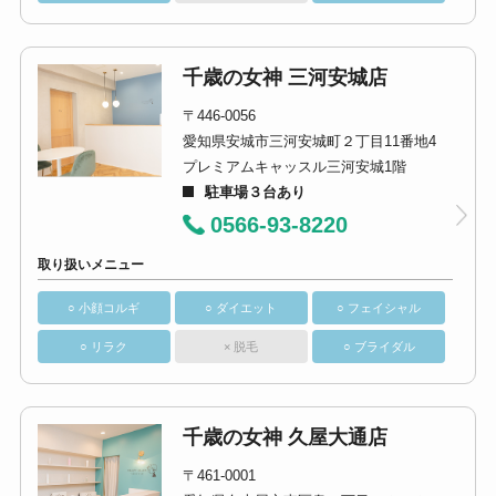
千歳の女神 三河安城店
〒446-0056
愛知県安城市三河安城町２丁目11番地4
プレミアムキャッスル三河安城1階
駐車場３台あり
0566-93-8220
取り扱いメニュー
○ 小顔コルギ
○ ダイエット
○ フェイシャル
○ リラク
× 脱毛
○ ブライダル
千歳の女神 久屋大通店
〒461-0001