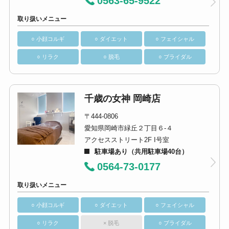
0563-65-9522
取り扱いメニュー
○ 小顔コルギ
○ ダイエット
○ フェイシャル
○ リラク
○ 脱毛
○ ブライダル
千歳の女神 岡崎店
〒444-0806
愛知県岡崎市緑丘２丁目６-４
アクセスストリート2F I号室
駐車場あり（共用駐車場40台）
0564-73-0177
取り扱いメニュー
○ 小顔コルギ
○ ダイエット
○ フェイシャル
○ リラク
× 脱毛
○ ブライダル