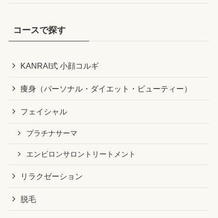
コースで探す
KANRAI式 小顔コルギ
痩身（パーソナル・ダイエット・ビューティー）
フェイシャル
プラチナサーマ
エンビロンサロントリートメント
リラクゼーション
脱毛