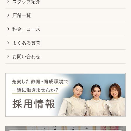
スタッフ紹介
店舗一覧
料金・コース
よくある質問
お問い合わせ