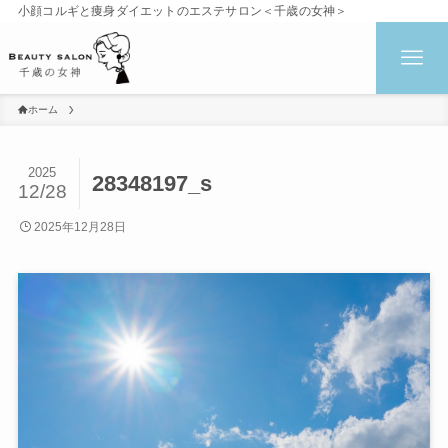
小顔コルギと痩身ダイエットのエステサロン＜千歳の女神＞
ホーム
2025
28348197_s
12/28
2025年12月28日
店舗一覧
西尾本店