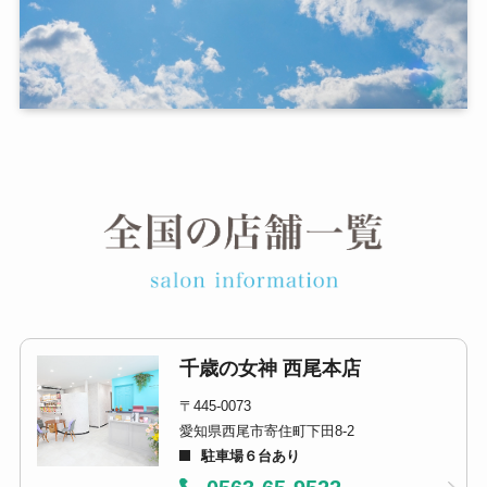
岡崎店
三河安城店
久屋大通店
刈谷店
千歳の女神 西尾本店
〒445-0073
愛知県西尾市寄住町下田8-2
駐車場６台あり