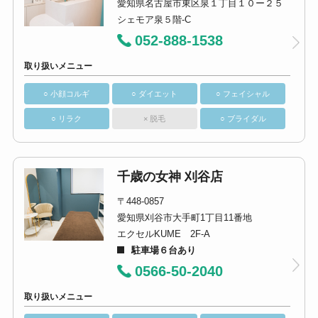
愛知県名古屋市東区泉１丁目１０ー２５
シェモア泉５階-C
052-888-1538
取り扱いメニュー
○ 小顔コルギ
○ ダイエット
○ フェイシャル
○ リラク
× 脱毛
○ ブライダル
千歳の女神 刈谷店
〒448-0857
愛知県刈谷市大手町1丁目11番地
エクセルKUME 2F-A
駐車場６台あり
0566-50-2040
取り扱いメニュー