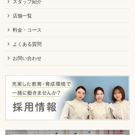
スタッフ紹介
店舗一覧
料金・コース
よくある質問
お問い合わせ