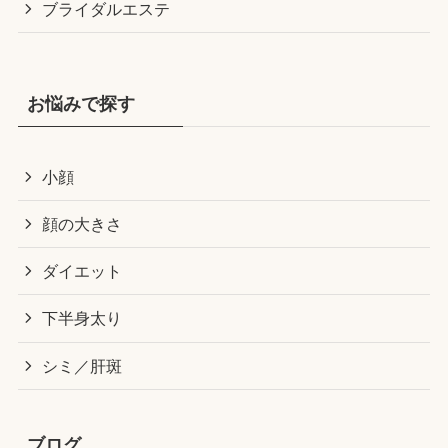
ブライダルエステ
お悩みで探す
小顔
顔の大きさ
ダイエット
下半身太り
シミ／肝斑
ブログ