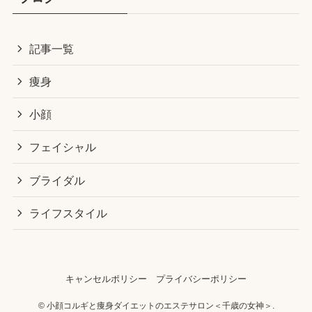
記事一覧
痩身
小顔
フェイシャル
ブライダル
ライフスタイル
キャンセルポリシー
プライバシーポリシー
©
小顔コルギと痩身ダイエットのエステサロン＜千歳の女神＞.