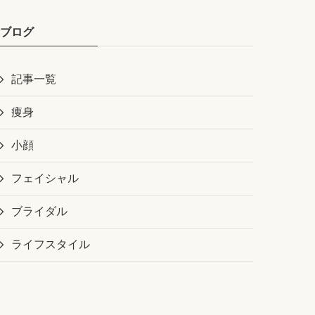
ブログ
記事一覧
痩身
小顔
フェイシャル
ブライダル
ライフスタイル