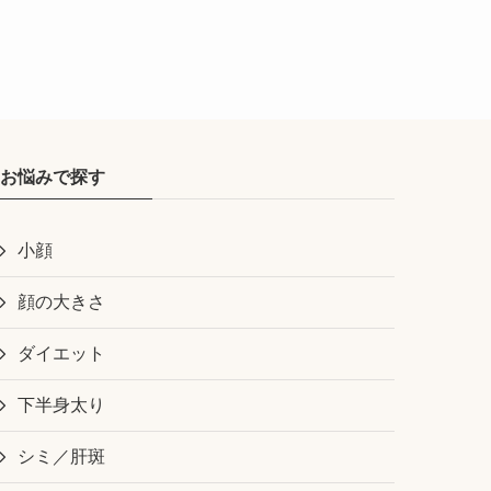
お悩みで探す
小顔
顔の大きさ
ダイエット
下半身太り
シミ／肝斑