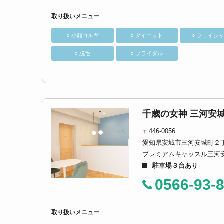
取り扱いメニュー
○ 小顔コルギ
○ ダイエット
○ フェイシ
○ 脱毛
○ ブライダル
千歳の女神 三河安
〒446-0056
愛知県安城市三河安城町２丁
プレミアムキャッスル三河
駐車場３台あり
0566-93-
取り扱いメニュー