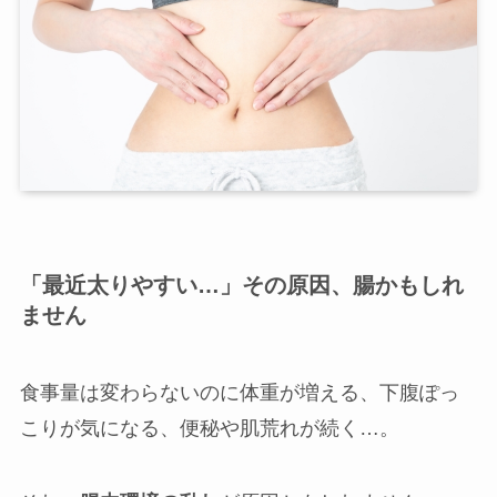
店舗一覧
「最近太りやすい…」その原因、腸かもしれ
ません
西尾本店
食事量は変わらないのに体重が増える、下腹ぽっ
こりが気になる、便秘や肌荒れが続く…。
岡崎店