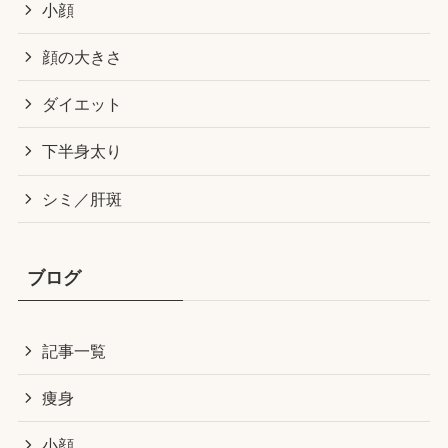
小顔
顔の大きさ
ダイエット
下半身太り
シミ／肝斑
ブログ
記事一覧
痩身
小顔