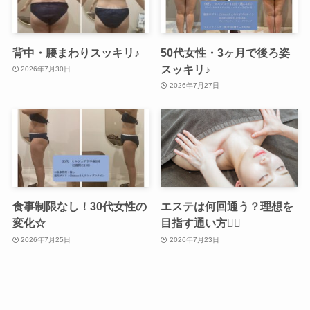
背中・腰まわりスッキリ♪
50代女性・3ヶ月で後ろ姿
スッキリ♪
2026年7月30日
2026年7月27日
食事制限なし！30代女性の
エステは何回通う？理想を
変化☆
目指す通い方💆‍♀️
2026年7月25日
2026年7月23日