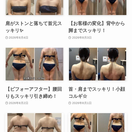
肩がストンと落ちて首元ス
【お客様の変化】背中から
ッキリ✨
脚までスッキリ！
2026年8月4日
2026年8月3日
【ビフォーアフター】腰回
首・肩までスッキリ！小顔
りもスッキリ引き締め！
コルギ☆
2026年8月2日
2026年8月1日