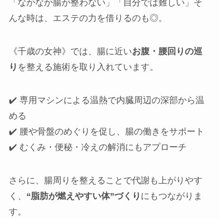
「なかなか腸が整わない」「自分では難しい」そ
んな時は、エステの力を借りるのも◎。
《千歳の女神》では、腸に近い
お腹・腰回りの巡
り
を整える施術を取り入れています。
✔️ 専用マシンによる温熱で内臓周辺の深部から温
める
✔️ 腰や骨盤のめぐりを促し、腸の働きをサポート
✔️ むくみ・便秘・冷えの解消にもアプローチ
さらに、腸周りを整えることで代謝も上がりやす
く、
“脂肪が燃えやすい体”づくり
にもつながりま
す。