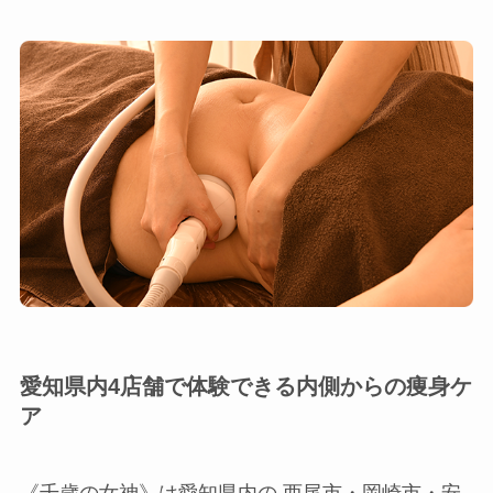
愛知県内4店舗で体験できる内側からの痩身ケ
ア
《千歳の女神》は愛知県内の 西尾市・岡崎市・安