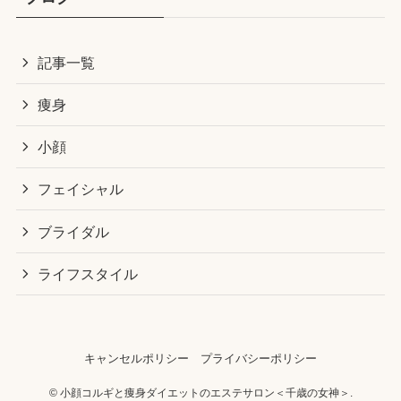
記事一覧
痩身
小顔
フェイシャル
ブライダル
ライフスタイル
キャンセルポリシー
プライバシーポリシー
©
小顔コルギと痩身ダイエットのエステサロン＜千歳の女神＞.