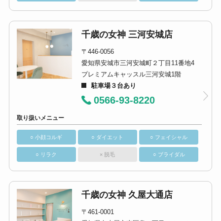
千歳の女神 三河安城店
〒446-0056
愛知県安城市三河安城町２丁目11番地4
プレミアムキャッスル三河安城1階
駐車場３台あり
0566-93-8220
取り扱いメニュー
○ 小顔コルギ
○ ダイエット
○ フェイシャル
○ リラク
× 脱毛
○ ブライダル
千歳の女神 久屋大通店
〒461-0001