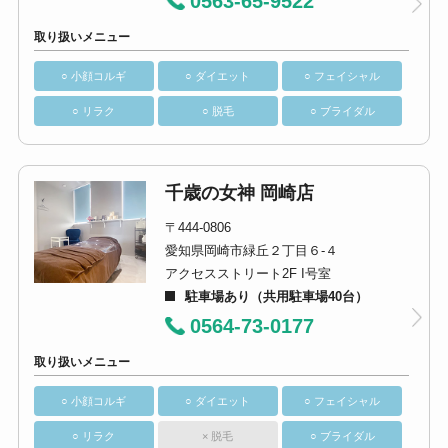
0563-65-9522
取り扱いメニュー
○ 小顔コルギ
○ ダイエット
○ フェイシャル
○ リラク
○ 脱毛
○ ブライダル
千歳の女神 岡崎店
〒444-0806
愛知県岡崎市緑丘２丁目６-４
アクセスストリート2F I号室
駐車場あり（共用駐車場40台）
0564-73-0177
取り扱いメニュー
○ 小顔コルギ
○ ダイエット
○ フェイシャル
○ リラク
× 脱毛
○ ブライダル