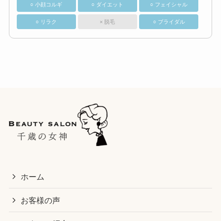
○ 小顔コルギ
○ ダイエット
○ フェイシャル
○ リラク
× 脱毛
○ ブライダル
ホーム
お客様の声