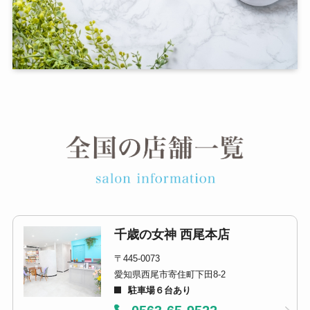
岡崎店
三河安城店
久屋大通店
刈谷店
千歳の女神 西尾本店
〒445-0073
愛知県西尾市寄住町下田8-2
駐車場６台あり