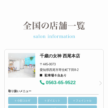
千歳の女神 西尾本店
〒445-0073
愛知県西尾市寄住町下田8-2
駐車場６台あり
0563-65-9522
取り扱いメニュー
○ 小顔コルギ
○ ダイエット
○ フェイシャル