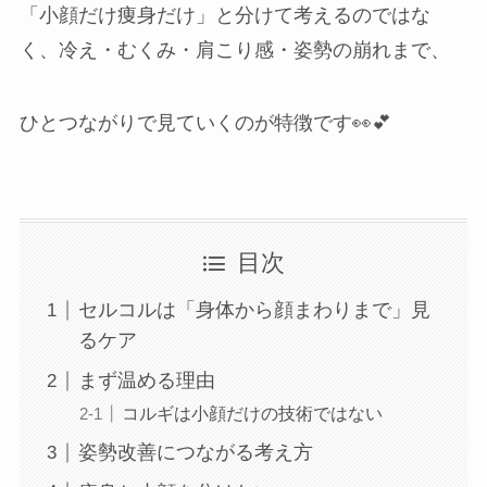
「小顔だけ痩身だけ」と分けて考えるのではな
岡崎店
く、冷え・むくみ・肩こり感・姿勢の崩れまで、
三河安城店
ひとつながりで見ていくのが特徴です👀💕
久屋大通店
刈谷店
目次
セルコルは「身体から顔まわりまで」見
るケア
まず温める理由
コルギは小顔だけの技術ではない
姿勢改善につながる考え方