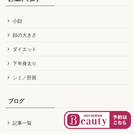
小顔
顔の大きさ
ダイエット
下半身太り
シミ／肝斑
ブログ
記事一覧