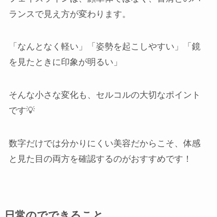
ランスで見え方が変わります。
「なんとなく軽い」「姿勢を起こしやすい」「鏡
を見たときに印象が明るい」
そんな小さな変化も、セルコルの大切なポイント
です💡
数字だけでは分かりにくい美容だからこそ、体感
と見た目の両方を確認するのがおすすめです！
日常のでできること