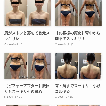
肩がストンと落ちて首元ス
【お客様の変化】背中から
ッキリ✨
脚までスッキリ！
2026年8月4日
2026年8月3日
【ビフォーアフター】腰回
首・肩までスッキリ！小顔
りもスッキリ引き締め！
コルギ☆
2026年8月2日
2026年8月1日