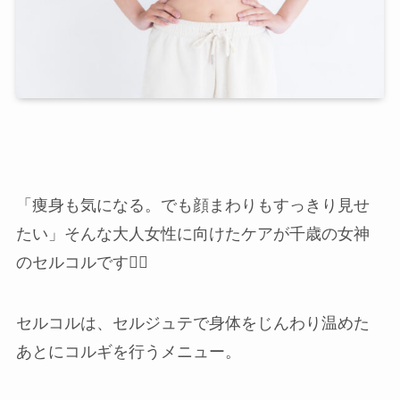
「痩身も気になる。でも顔まわりもすっきり見せ
たい」そんな大人女性に向けたケアが千歳の女神
のセルコルです💆‍♀️
店舗一覧
セルコルは、セルジュテで身体をじんわり温めた
あとにコルギを行うメニュー。
西尾本店