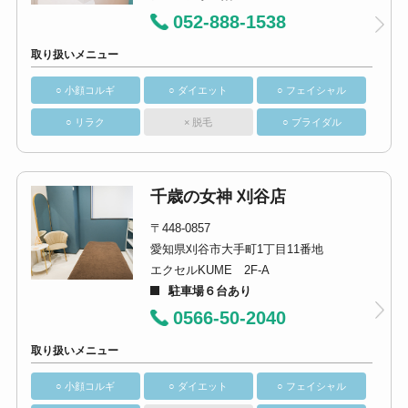
052-888-1538
取り扱いメニュー
○ 小顔コルギ
○ ダイエット
○ フェイシャル
○ リラク
× 脱毛
○ ブライダル
千歳の女神 刈谷店
〒448-0857
愛知県刈谷市大手町1丁目11番地
エクセルKUME 2F-A
駐車場６台あり
0566-50-2040
取り扱いメニュー
○ 小顔コルギ
○ ダイエット
○ フェイシャル