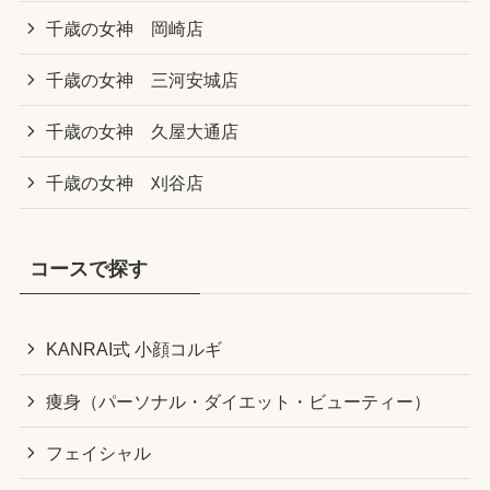
千歳の女神 岡崎店
千歳の女神 三河安城店
千歳の女神 久屋大通店
千歳の女神 刈谷店
コースで探す
KANRAI式 小顔コルギ
痩身（パーソナル・ダイエット・ビューティー）
フェイシャル