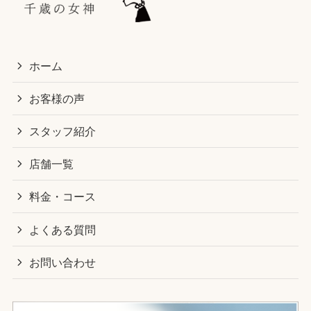
ホーム
お客様の声
スタッフ紹介
店舗一覧
料金・コース
よくある質問
お問い合わせ