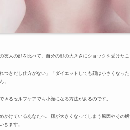
店舗一覧
岡崎店
三河安城店
の友人の顔を比べて、自分の顔の大きさにショックを受けたこ
刈谷店
れつきだし仕方がない」「ダイエットしても顔は小さくなった
ん。
できるセルフケアでも小顔になる方法があるのです。
めかけているあなたへ、顔が大きくなってしまう原因やその解
いきます。