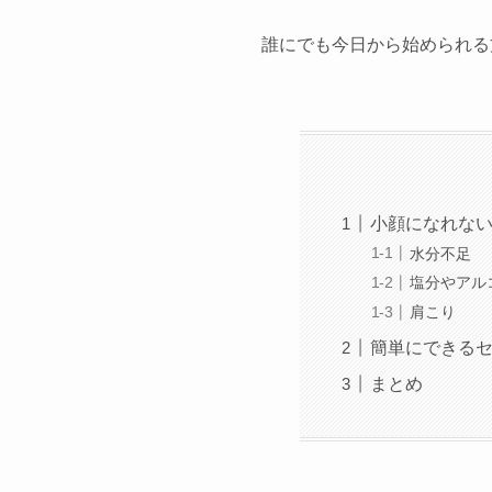
誰にでも今日から始められる
小顔になれな
水分不足
塩分やアル
肩こり
簡単にできる
まとめ