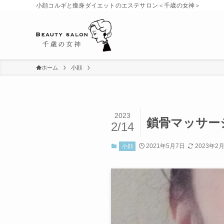
小顔コルギと痩身ダイエットのエステサロン＜千歳の女神＞
ホーム
小顔
2023
鎖骨マッサー
2/14
2021年5月7日
2023年2
小顔