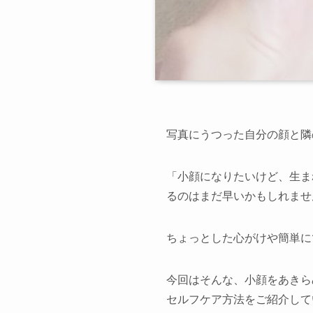
西尾本店
写真にうつった自分の顔と隣
久屋大通店
「小顔になりたいけど、生ま
るのはまだ早いかもしれませ
ちょっとした心がけや簡単に
今回はそんな、小顔をあきら
セルフケア方法をご紹介して