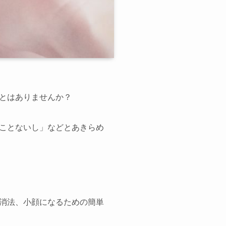
とはありませんか？
ことないし」などとあきらめ
消法、小顔になるための簡単