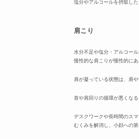
塩分やアルコールを摂取した
肩こり
水分不足や塩分・アルコール
慢性的な肩こりが慢性的にあ
肩が凝っている状態は、肩や
首や肩回りの循環が悪くなる
デスクワークや長時間のスマ
むくみを解消し、小顔への第