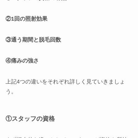
②1回の照射効果
③通う期間と脱毛回数
④痛みの強さ
上記4つの違いをそれぞれ詳しく見ていきましょ
う。
①スタッフの資格