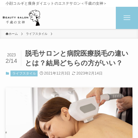
小顔コルギと痩身ダイエットのエステサロン＜千歳の女神＞
ホーム
ライフスタイル
脱毛サロンと病院医療脱毛の違い
2023
2/14
とは？結局どちらの方がいい？
2021年12月3日
2023年2月14日
ライフスタイル