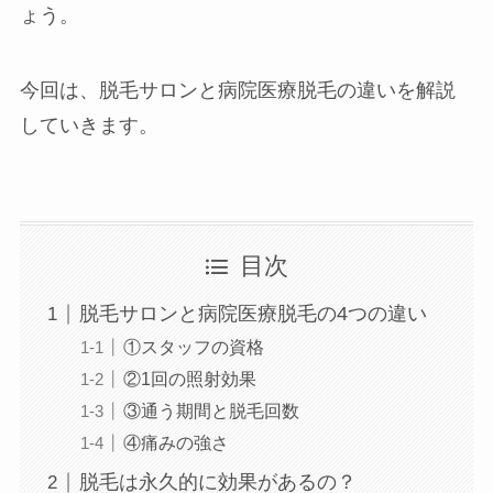
ょう。
岡崎店
今回は、脱毛サロンと病院医療脱毛の違いを解説
三河安城店
していきます。
久屋大通店
刈谷店
目次
脱毛サロンと病院医療脱毛の4つの違い
①スタッフの資格
②1回の照射効果
③通う期間と脱毛回数
④痛みの強さ
脱毛は永久的に効果があるの？