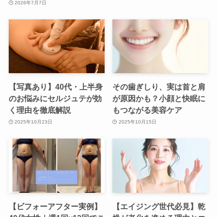
2026年7月7日
【写真あり】40代・上半身
その歯ぎしり、実は首と肩
のお悩みにセルジュテが効
が原因かも？小顔と快眠に
く理由を徹底解説
もつながる美容ケア
2025年10月23日
2025年10月15日
【ビフォーアフター実例】
【エイジング世代必見】乾