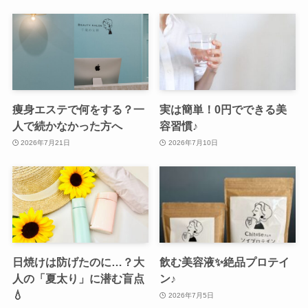
痩身エステで何をする？一
実は簡単！0円でできる美
人で続かなかった方へ
容習慣♪
2026年7月21日
2026年7月10日
日焼けは防げたのに…？大
飲む美容液✨絶品プロテイ
人の「夏太り」に潜む盲点
ン♪
💧
2026年7月5日