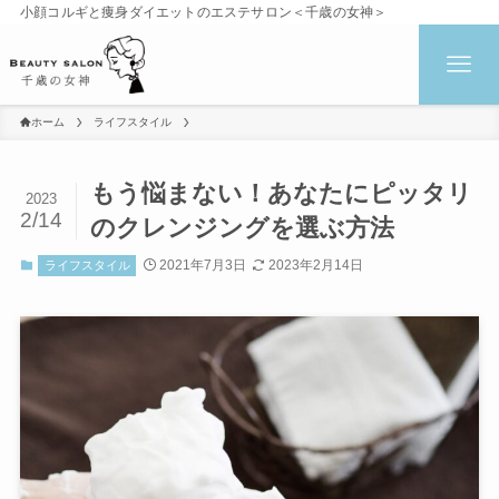
小顔コルギと痩身ダイエットのエステサロン＜千歳の女神＞
ホーム
ライフスタイル
もう悩まない！あなたにピッタリ
2023
2/14
のクレンジングを選ぶ方法
2021年7月3日
2023年2月14日
ライフスタイル