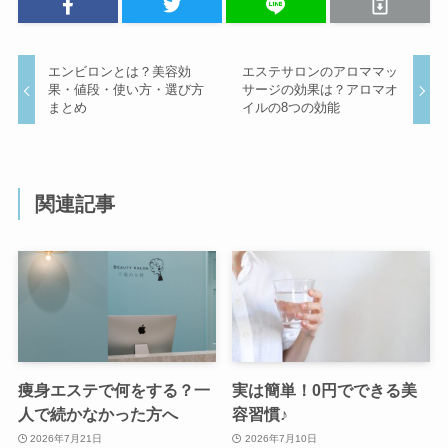
エンビロンとは？美容効
エステサロンのアロママッ
果・値段・使い方・選び方
サージの効果は？アロマオ
まとめ
イルの8つの効能
関連記事
痩身エステで何をする？一
実は簡単！0円でできる美
人で続かなかった方へ
容習慣♪
2026年7月21日
2026年7月10日