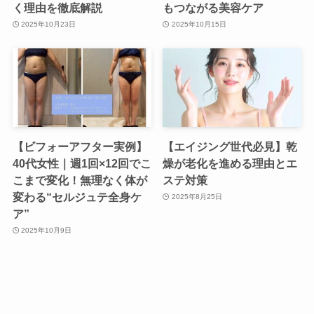
く理由を徹底解説
もつながる美容ケア
2025年10月23日
2025年10月15日
【ビフォーアフター実例】
【エイジング世代必見】乾
40代女性｜週1回×12回でこ
燥が老化を進める理由とエ
こまで変化！無理なく体が
ステ対策
変わる“セルジュテ全身ケ
2025年8月25日
ア”
2025年10月9日