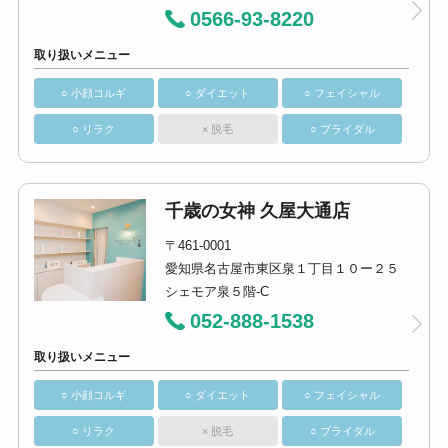
0566-93-8220
取り扱いメニュー
○ 小顔コルギ
○ ダイエット
○ フェイシャル
○ リラク
× 脱毛
○ ブライダル
千歳の女神 久屋大通店
〒461-0001
愛知県名古屋市東区泉１丁目１０ー２５
シェモア泉５階-C
052-888-1538
取り扱いメニュー
○ 小顔コルギ
○ ダイエット
○ フェイシャル
○ リラク
× 脱毛
○ ブライダル