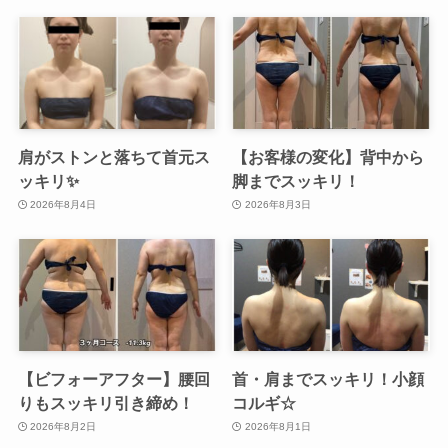
肩がストンと落ちて首元ス
【お客様の変化】背中から
ッキリ✨
脚までスッキリ！
2026年8月4日
2026年8月3日
【ビフォーアフター】腰回
首・肩までスッキリ！小顔
りもスッキリ引き締め！
コルギ☆
2026年8月2日
2026年8月1日