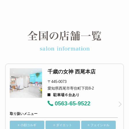
千歳の女神 西尾本店
〒445-0073
愛知県西尾市寄住町下田8-2
駐車場６台あり
0563-65-9522
取り扱いメニュー
○ 小顔コルギ
○ ダイエット
○ フェイシャル