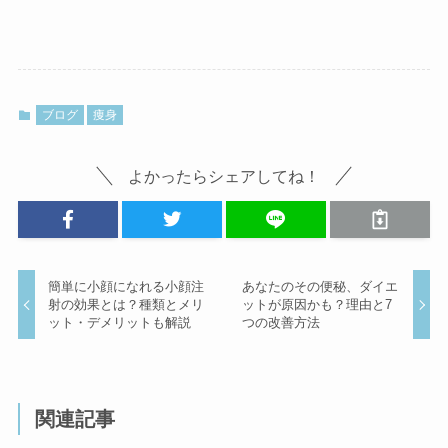
ブログ
痩身
よかったらシェアしてね！
簡単に小顔になれる小顔注
あなたのその便秘、ダイエ
射の効果とは？種類とメリ
ットが原因かも？理由と7
ット・デメリットも解説
つの改善方法
関連記事