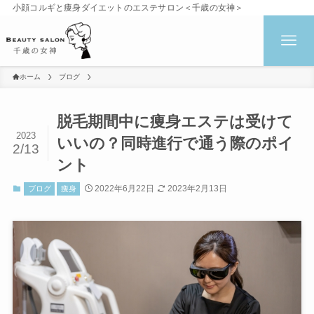
小顔コルギと痩身ダイエットのエステサロン＜千歳の女神＞
ホーム
ブログ
脱毛期間中に痩身エステは受けて
2023
いいの？同時進行で通う際のポイ
2/13
ント
2022年6月22日
2023年2月13日
ブログ
痩身