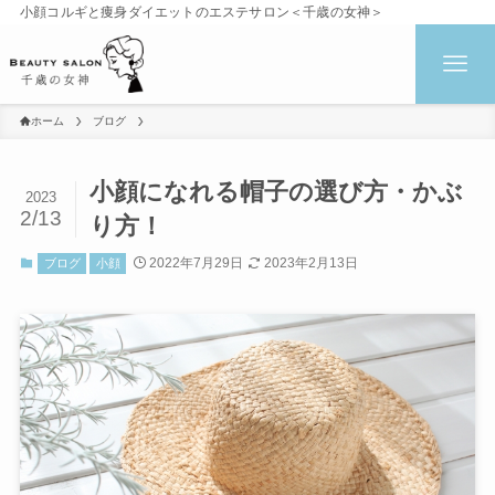
小顔コルギと痩身ダイエットのエステサロン＜千歳の女神＞
ホーム
ブログ
小顔になれる帽子の選び方・かぶ
2023
2/13
り方！
2022年7月29日
2023年2月13日
ブログ
小顔