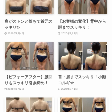
肩がストンと落ちて首元ス
【お客様の変化】背中から
ッキリ✨
脚までスッキリ！
2026年8月4日
2026年8月3日
【ビフォーアフター】腰回
首・肩までスッキリ！小顔
りもスッキリ引き締め！
コルギ☆
2026年8月2日
2026年8月1日