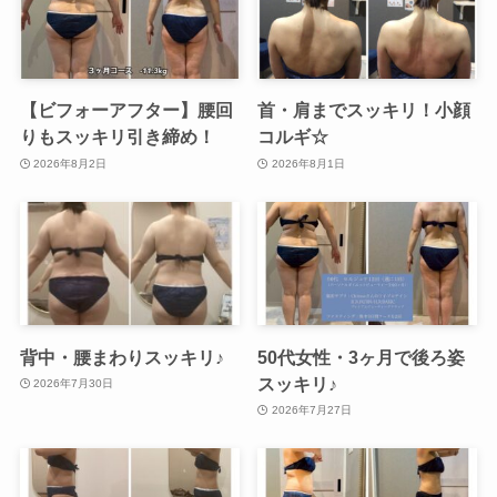
【ビフォーアフター】腰回
首・肩までスッキリ！小顔
りもスッキリ引き締め！
コルギ☆
2026年8月2日
2026年8月1日
背中・腰まわりスッキリ♪
50代女性・3ヶ月で後ろ姿
スッキリ♪
2026年7月30日
2026年7月27日