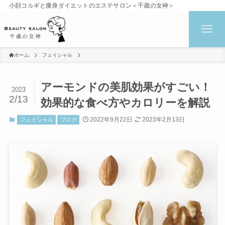
小顔コルギと痩身ダイエットのエステサロン＜千歳の女神＞
ホーム
フェイシャル
アーモンドの美肌効果がすごい！
2023
2/13
効果的な食べ方やカロリーを解説
2022年9月22日
2023年2月13日
フェイシャル
ブログ