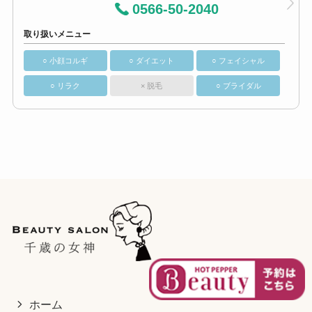
0566-50-2040
取り扱いメニュー
○ 小顔コルギ
○ ダイエット
○ フェイシャル
○ リラク
× 脱毛
○ ブライダル
ホーム