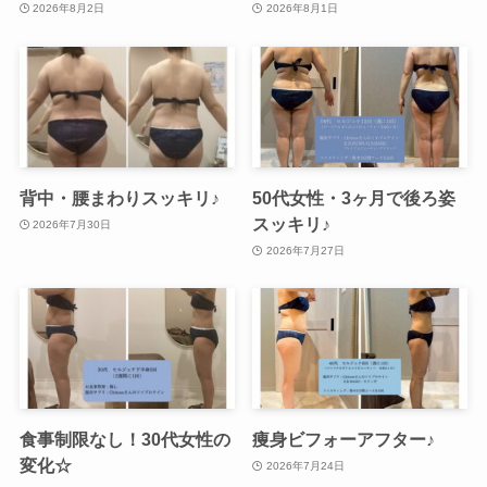
2026年8月2日
2026年8月1日
背中・腰まわりスッキリ♪
50代女性・3ヶ月で後ろ姿
スッキリ♪
2026年7月30日
2026年7月27日
食事制限なし！30代女性の
痩身ビフォーアフター♪
変化☆
2026年7月24日