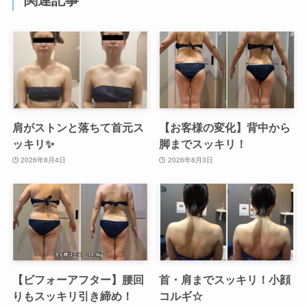
肩がストンと落ちて首元ス
【お客様の変化】背中から
ッキリ✨
脚までスッキリ！
2026年8月4日
2026年8月3日
【ビフォーアフター】腰回
首・肩までスッキリ！小顔
りもスッキリ引き締め！
コルギ☆