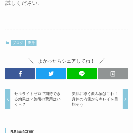
試しください。
ブログ
痩身
よかったらシェアしてね！
セルライトゼロで期待でき
美肌に導く飲み物はこれ！
る効果は？施術の費用はい
身体の内側からキレイを目
くら？
指そう
関連記事