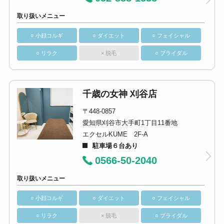
取り扱いメニュー
○ 小顔コルギ
○ ダイエット
○ フェイシャル
○ リラク
× 脱毛
○ ブライダル
千歳の女神 刈谷店
〒448-0857
愛知県刈谷市大手町1丁目11番地
エクセルKUME 2F-A
駐車場６台あり
0566-50-2040
取り扱いメニュー
○ 小顔コルギ
○ ダイエット
○ フェイシャル
○ リラク
× 脱毛
○ ブライダル