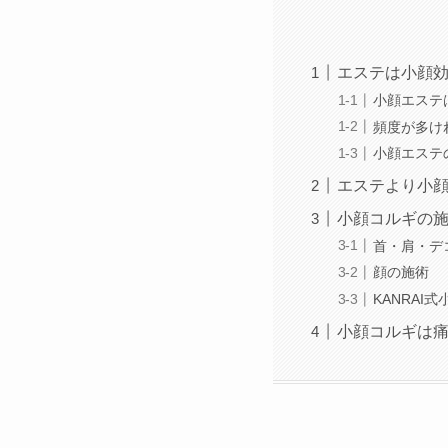
エステは小顔
小顔エステ
頻度が多け
小顔エステ
エステより小
小顔コルギの
首・肩・デ
顔の施術
KANRAI
小顔コルギは