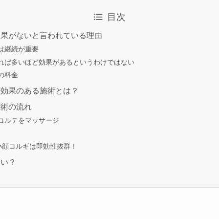
目次
効果がないと言われている理由
は継続が重要
れば多いほど効果があるというわけではない
の料金
顔効果のある施術とは？
施術の流れ
コルテをマッサージ
式小顔コルギは即効性抜群！
痛い？