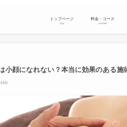
トップページ
料金・コース
top
course
は小顔になれない？本当に効果のある施
月14日