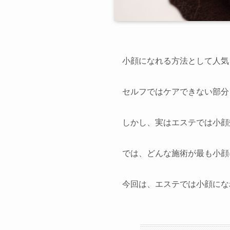
小顔になれる方法として人気
西尾本店
セルフではケアできない部分
久屋大通店
しかし、実はエステでは小顔
では、どんな施術が最も小顔
今回は、エステでは小顔にな