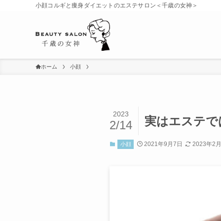
小顔コルギと痩身ダイエットのエステサロン＜千歳の女神＞
ホーム
小顔
2023
実はエステで
2/14
2021年9月7日
2023年2
小顔