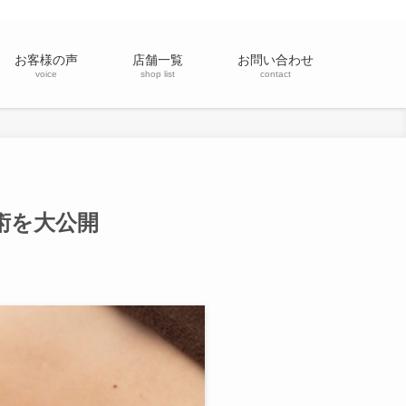
お客様の声
店舗一覧
お問い合わせ
voice
shop list
contact
術を大公開