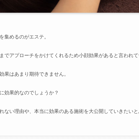
店舗一覧
を集めるのがエステ。
岡崎店
三河安城店
までアプローチをかけてくれるため小顔効果があると言われて
刈谷店
効果はあまり期待できません。
に効果的なのでしょうか？
れない理由や、本当に効果のある施術を大公開していきたいと